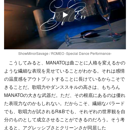
Play
ShowMinorSavage / ROMEO -Special Dance Performance-
こうしてみると、MANATOは曲ごとに人格を変えるかの
ような繊細な表現を見せていることがわかる。それは感情
の温度感をアウトプットすることに長けているからこそで
きることだ。歌唱力やダンススキルの高さは、もちろん
MANATOの大きな武器だ。ただ、その根底にあるのは優れ
た表現力なのかもしれない。だからこそ、繊細なバラード
でも、歌唱力が試されるR&Bでも、それぞれの世界観を自
分のものとして成立させることができるのだろう。そう考
えると、アグレッシブさとクリーンさが同居した