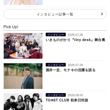
インタビュー記事一覧
Pick Up!
2026.07.28
インタビュー
いきものがかり『tiny desk』舞台裏
2026.07.29
インタビュー
酒井一圭、モナキの活躍を語る
2026.08.05
インタビュー
TOAST CLUB 初来日対談