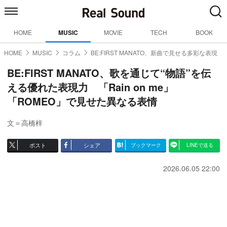
HOME
MUSIC
MOVIE
TECH
BOOK
HOME
MUSIC
コラム
BE:FIRST MANATO、新曲で見せる多彩な表現
BE:FIRST MANATO、歌を通じて“物語”を伝
える優れた表現力 「Rain on me」
「ROMEO」で見せた異なる表情
文＝高橋梓
ポスト
シェア
ブックマーク
LINEで送る
2026.06.05 22:00