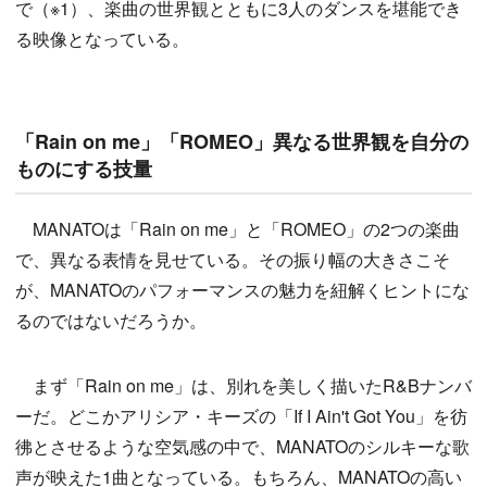
で（※1）、楽曲の世界観とともに3人のダンスを堪能でき
る映像となっている。
「Rain on me」「ROMEO」異なる世界観を自分の
ものにする技量
MANATOは「Rain on me」と「ROMEO」の2つの楽曲
で、異なる表情を見せている。その振り幅の大きさこそ
が、MANATOのパフォーマンスの魅力を紐解くヒントにな
るのではないだろうか。
まず「Rain on me」は、別れを美しく描いたR&Bナンバ
ーだ。どこかアリシア・キーズの「If I Ain't Got You」を彷
彿とさせるような空気感の中で、MANATOのシルキーな歌
声が映えた1曲となっている。もちろん、MANATOの高い