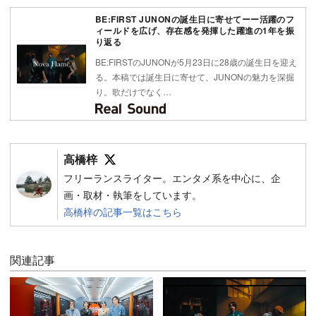
BE:FIRST JUNONの誕生日に寄せてーー活躍のフ
ィールドを広げ、存在感を発揮した躍進の1年を振
り返る
BE:FIRSTのJUNONが5月23日に28歳の誕生日を迎え
る。本稿では誕生日に寄せて、JUNONの魅力を深掘
り。歌だけでなく…
Follow on SNS
高橋梓
フリーランスライター。エンタメ系を中心に、企
画・取材・執筆をしています。
高橋梓の記事一覧はこちら
関連記事