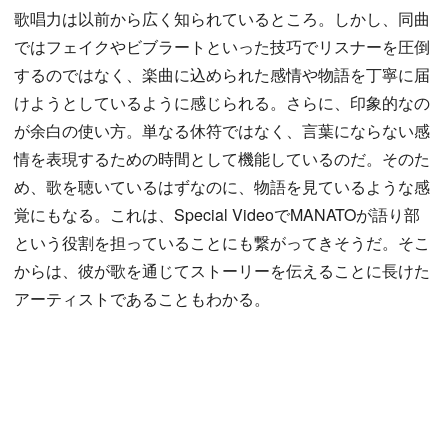
歌唱力は以前から広く知られているところ。しかし、同曲
ではフェイクやビブラートといった技巧でリスナーを圧倒
するのではなく、楽曲に込められた感情や物語を丁寧に届
けようとしているように感じられる。さらに、印象的なの
が余白の使い方。単なる休符ではなく、言葉にならない感
情を表現するための時間として機能しているのだ。そのた
め、歌を聴いているはずなのに、物語を見ているような感
覚にもなる。これは、Special VideoでMANATOが語り部
という役割を担っていることにも繋がってきそうだ。そこ
からは、彼が歌を通じてストーリーを伝えることに長けた
アーティストであることもわかる。