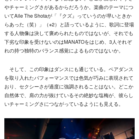
やチャーミングさがあるからだろうか。楽曲のテーマにつ
いてAile The Shotaが「『クズ』っていうのが早いときか
らあった（笑）」（※2）と語っているように、歌詞に登場
する人物像は決して褒められたものではないが、それでも
下劣な印象を受けないのはMANATOをはじめ、3人それぞ
れの持つ独特のバランス感覚によるものではないか。
そして、この印象はダンスにも通じている。ペアダンス
を取り入れたパフォーマンスでは色気が巧みに表現されて
おり、セクシーさが過度に強調されることはない。どこか
自然体で、肩の力が抜けているその絶妙な塩梅が、彼らし
いチャーミングさにつながっているようにも見える。