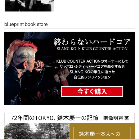
blueprint book store