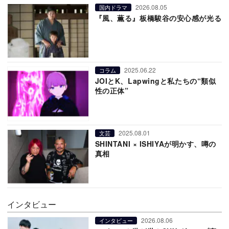
2026.08.05
国内ドラマ
『風、薫る』板橋駿谷の安心感が光る
2025.06.22
コラム
JOIとK、Lapwingと私たちの“類似
性の正体”
2025.08.01
文芸
SHINTANI × ISHIYAが明かす、噂の
真相
インタビュー
2026.08.06
インタビュー