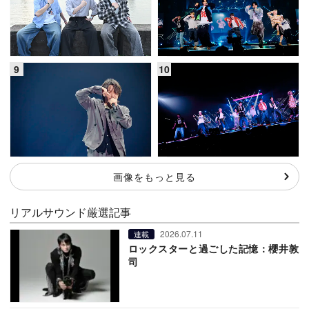
画像をもっと見る
リアルサウンド厳選記事
2026.07.11
連載
ロックスターと過ごした記憶：櫻井敦
司