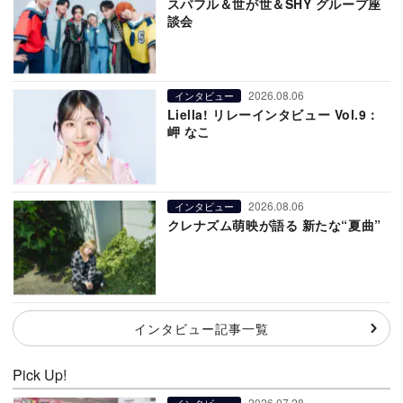
スパフル＆世が世＆SHY グループ座
談会
2026.08.06
インタビュー
Liella! リレーインタビュー Vol.9：
岬 なこ
2026.08.06
インタビュー
クレナズム萌映が語る 新たな“夏曲”
インタビュー記事一覧
Pick Up!
2026.07.28
インタビュー