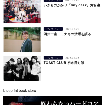
いきものがかり『tiny desk』舞台裏
2026.07.29
インタビュー
酒井一圭、モナキの活躍を語る
2026.08.05
インタビュー
TOAST CLUB 初来日対談
blueprint book store