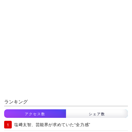
ランキング
アクセス数
シェア数
塩﨑太智、芸能界が求めていた“全力感”