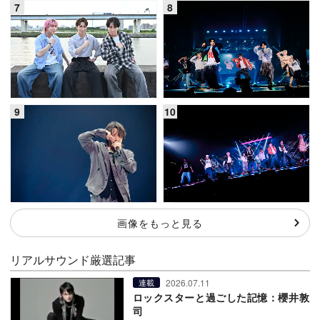
画像をもっと見る
リアルサウンド厳選記事
2026.07.11
連載
ロックスターと過ごした記憶：櫻井敦
司