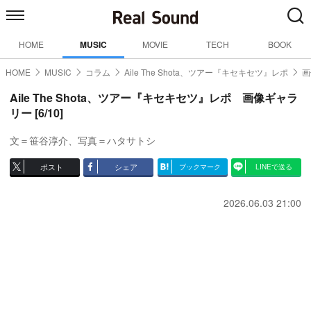
HOME
MUSIC
MOVIE
TECH
BOOK
HOME
MUSIC
コラム
Aile The Shota、ツアー『キセキセツ』レポ
画
Aile The Shota、ツアー『キセキセツ』レポ 画像ギャラ
リー [6/10]
文＝笹谷淳介、写真＝ハタサトシ
ポスト
シェア
ブックマーク
LINEで送る
2026.06.03 21:00