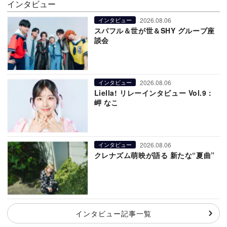
インタビュー
2026.08.06
インタビュー
スパフル＆世が世＆SHY グループ座
談会
2026.08.06
インタビュー
Liella! リレーインタビュー Vol.9：
岬 なこ
2026.08.06
インタビュー
クレナズム萌映が語る 新たな“夏曲”
インタビュー記事一覧