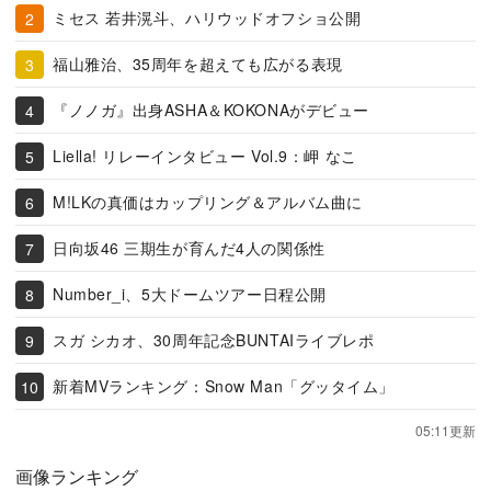
ミセス 若井滉斗、ハリウッドオフショ公開
福山雅治、35周年を超えても広がる表現
『ノノガ』出身ASHA＆KOKONAがデビュー
Liella! リレーインタビュー Vol.9：岬 なこ
M!LKの真価はカップリング＆アルバム曲に
日向坂46 三期生が育んだ4人の関係性
Number_i、5大ドームツアー日程公開
スガ シカオ、30周年記念BUNTAIライブレポ
新着MVランキング：Snow Man「グッタイム」
05:11更新
画像ランキング