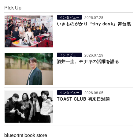
Pick Up!
2026.07.28
インタビュー
いきものがかり『tiny desk』舞台裏
2026.07.29
インタビュー
酒井一圭、モナキの活躍を語る
2026.08.05
インタビュー
TOAST CLUB 初来日対談
blueprint book store