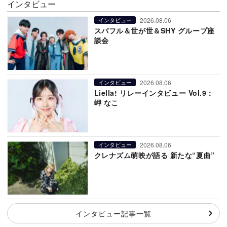
インタビュー
2026.08.06
インタビュー
スパフル＆世が世＆SHY グループ座
談会
2026.08.06
インタビュー
Liella! リレーインタビュー Vol.9：
岬 なこ
2026.08.06
インタビュー
クレナズム萌映が語る 新たな“夏曲”
インタビュー記事一覧