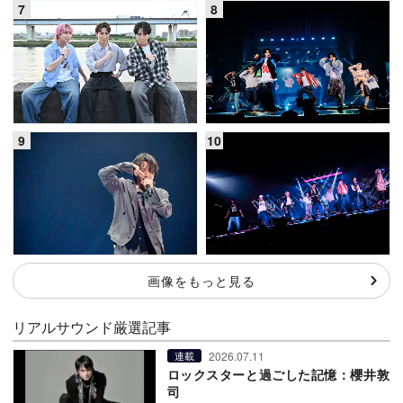
画像をもっと見る
リアルサウンド厳選記事
2026.07.11
連載
ロックスターと過ごした記憶：櫻井敦
司