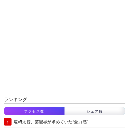
ランキング
アクセス数
シェア数
塩﨑太智、芸能界が求めていた“全力感”