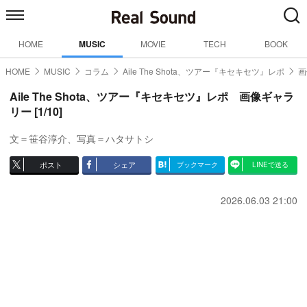
HOME
MUSIC
MOVIE
TECH
BOOK
HOME
MUSIC
コラム
Aile The Shota、ツアー『キセキセツ』レポ
画
Aile The Shota、ツアー『キセキセツ』レポ 画像ギャラ
リー [1/10]
文＝笹谷淳介、写真＝ハタサトシ
ポスト
シェア
ブックマーク
LINEで送る
2026.06.03 21:00