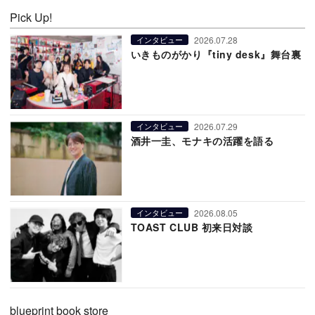
Pick Up!
2026.07.28
インタビュー
いきものがかり『tiny desk』舞台裏
2026.07.29
インタビュー
酒井一圭、モナキの活躍を語る
2026.08.05
インタビュー
TOAST CLUB 初来日対談
blueprint book store