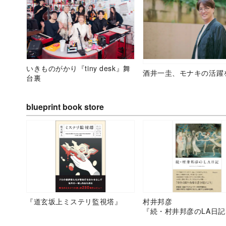
いきものがかり『tiny desk』舞
酒井一圭、モナキの活躍
台裏
blueprint book store
『道玄坂上ミステリ監視塔』
村井邦彦
『続・村井邦彦のLA日記