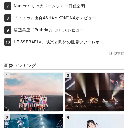
Number_i、5大ドームツアー日程公開
『ノノガ』出身ASHA＆KOKONAがデビュー
渡辺美里『Birthday』クロスレビュー
LE SSERAFIM、快楽と陶酔の世界ツアーレポ
18:12更新
画像ランキング