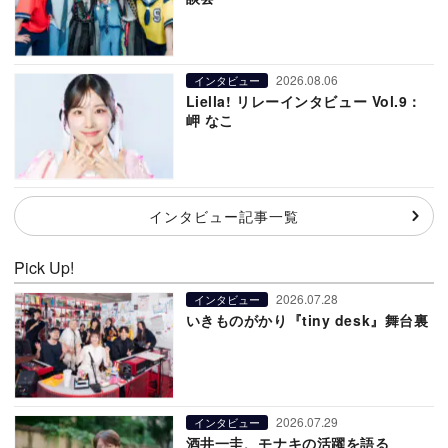
2026.08.06
インタビュー
Liella! リレーインタビュー Vol.9：
岬 なこ
インタビュー記事一覧
Pick Up!
2026.07.28
インタビュー
いきものがかり『tiny desk』舞台裏
2026.07.29
インタビュー
酒井一圭、モナキの活躍を語る