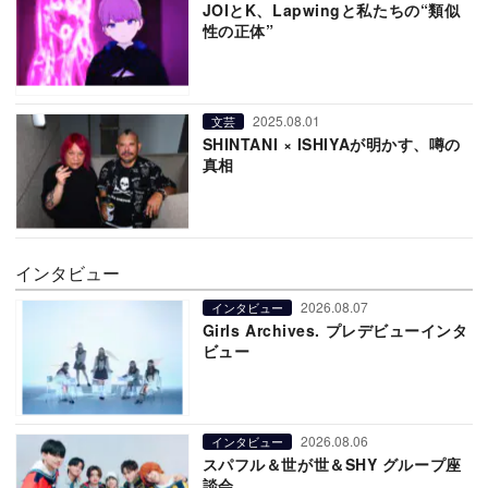
JOIとK、Lapwingと私たちの“類似
性の正体”
2025.08.01
文芸
SHINTANI × ISHIYAが明かす、噂の
真相
インタビュー
2026.08.07
インタビュー
Girls Archives. プレデビューインタ
ビュー
2026.08.06
インタビュー
スパフル＆世が世＆SHY グループ座
談会