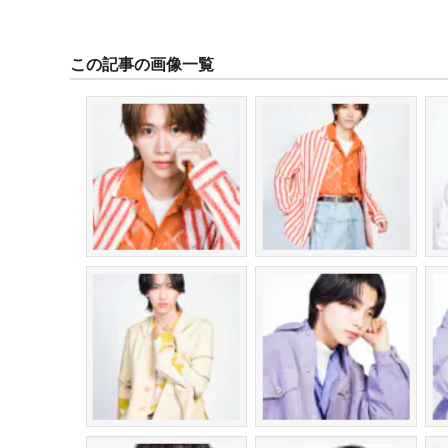
この記事の画像一覧