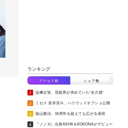
ランキング
アクセス数
シェア数
塩﨑太智、芸能界が求めていた“全力感”
ミセス 若井滉斗、ハリウッドオフショ公開
福山雅治、35周年を超えても広がる表現
『ノノガ』出身ASHA＆KOKONAがデビュー