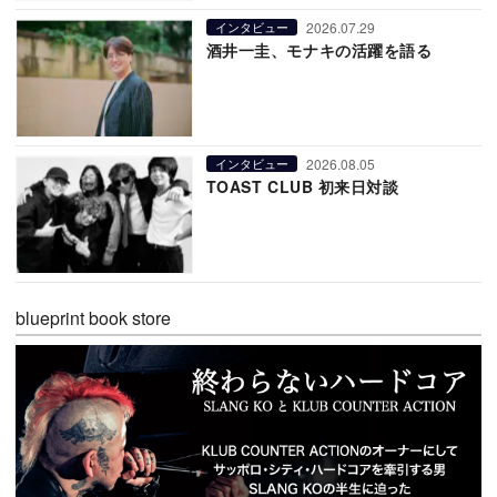
2026.07.29
インタビュー
酒井一圭、モナキの活躍を語る
2026.08.05
インタビュー
TOAST CLUB 初来日対談
blueprint book store