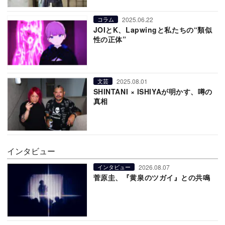
2025.06.22
コラム
JOIとK、Lapwingと私たちの“類似
性の正体”
2025.08.01
文芸
SHINTANI × ISHIYAが明かす、噂の
真相
インタビュー
2026.08.07
インタビュー
菅原圭、『黄泉のツガイ』との共鳴