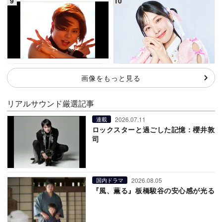
画像をもっと見る
リアルサウンド厳選記事
2026.07.11
連載
ロックスターと過ごした記憶：櫻井敦
司
2026.08.05
国内ドラマ
『風、薫る』板橋駿谷の安心感が光る