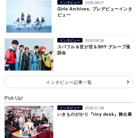
2026.08.07
インタビュー
Girls Archives. プレデビューインタ
ビュー
2026.08.06
インタビュー
スパフル＆世が世＆SHY グループ座
談会
インタビュー記事一覧
Pick Up!
2026.07.28
インタビュー
いきものがかり『tiny desk』舞台裏