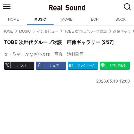
HOME
MUSIC
MOVIE
TECH
BOOK
HOME
MUSIC
インタビュー
TOBE 次世代グループ対談
画像ギャラリ
TOBE 次世代グループ対談 画像ギャラリー [2/27]
文・取材＝かなざわまゆ、写真＝池村隆司
ポスト
シェア
ブックマーク
LINEで送る
2026.05.19 12:00