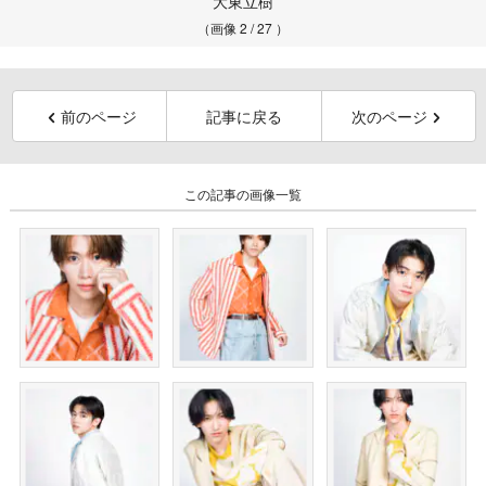
大東立樹
（画像 2 / 27 ）
前のページ
記事に戻る
次のページ
この記事の画像一覧