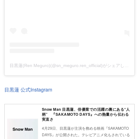
目黒蓮(Ren Meguro)(@sn_meguro.ren_official)がシェアした投稿
目黒蓮 公式Instagram
Snow Man 目黒蓮、俳優業での活躍の裏にある“人
柄” 『SAKAMOTO DAYS』への熱量から伝わる
実直さ
4月29日、目黒蓮が主演を務める映画『SAKAMOTO
DAYS』が公開された。テレビアニメ化もされている