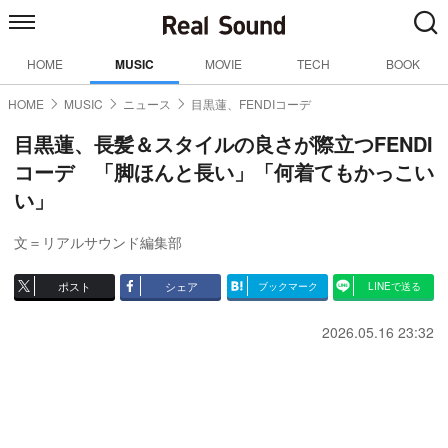
HOME
MUSIC
MOVIE
TECH
BOOK
HOME
MUSIC
ニュース
目黒蓮、FENDIコーデ
目黒蓮、長髪＆スタイルの良さが際立つFENDI
コーデ 「脚ほんと長い」「何着てもかっこい
い」
文＝リアルサウンド編集部
ポスト
シェア
ブックマーク
LINEで送る
2026.05.16 23:32