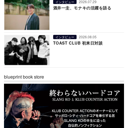
2026.07.29
インタビュー
酒井一圭、モナキの活躍を語る
2026.08.05
インタビュー
TOAST CLUB 初来日対談
blueprint book store