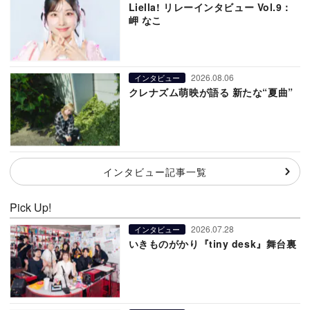
Liella! リレーインタビュー Vol.9：
岬 なこ
2026.08.06
インタビュー
クレナズム萌映が語る 新たな“夏曲”
インタビュー記事一覧
Pick Up!
2026.07.28
インタビュー
いきものがかり『tiny desk』舞台裏