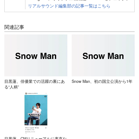
リアルサウンド編集部の記事一覧はこちら
関連記事
目黒蓮、俳優業での活躍の裏にあ
Snow Man、初の国立公演から1年
る“人柄”
目黒蓮、CMリニューアルに素直な