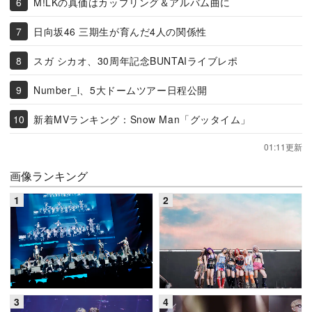
M!LKの真価はカップリング＆アルバム曲に
日向坂46 三期生が育んだ4人の関係性
スガ シカオ、30周年記念BUNTAIライブレポ
Number_i、5大ドームツアー日程公開
新着MVランキング：Snow Man「グッタイム」
01:11更新
画像ランキング