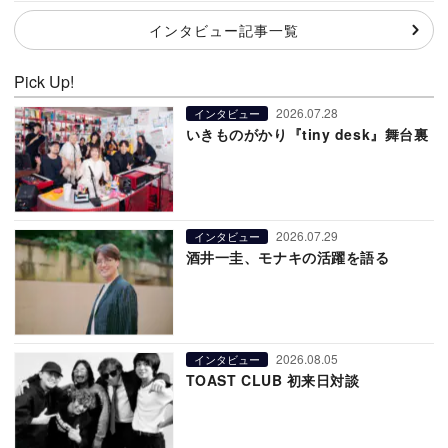
インタビュー記事一覧
Pick Up!
2026.07.28
インタビュー
いきものがかり『tiny desk』舞台裏
2026.07.29
インタビュー
酒井一圭、モナキの活躍を語る
2026.08.05
インタビュー
TOAST CLUB 初来日対談