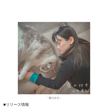
「愛の仕方」
■リリース情報