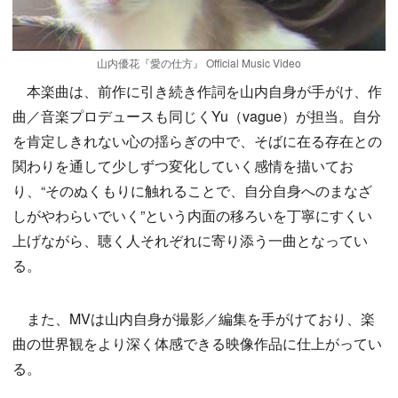
山内優花『愛の仕方』 Official Music Video
本楽曲は、前作に引き続き作詞を山内自身が手がけ、作
曲／音楽プロデュースも同じくYu（vague）が担当。自分
を肯定しきれない心の揺らぎの中で、そばに在る存在との
関わりを通して少しずつ変化していく感情を描いてお
り、“そのぬくもりに触れることで、自分自身へのまなざ
しがやわらいでいく”という内面の移ろいを丁寧にすくい
上げながら、聴く人それぞれに寄り添う一曲となってい
る。
また、MVは山内自身が撮影／編集を手がけており、楽
曲の世界観をより深く体感できる映像作品に仕上がってい
る。