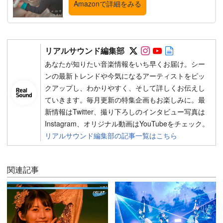
Amazonで詳細をみる
Follow on SNS
Follow on SNS
Follow on SN
Author web 
リアルサウンド編集部
あなたが知りたい音楽情報をいち早くお届け。シー
ンの最新トレンドや今気になるアーティストをピッ
クアップし、わかりやすく、そして詳しくお伝えし
ていきます。毎月更新の特集企画もお楽しみに。最
新情報はTwitter、撮り下ろしのインタビュー写真は
Instagram、オリジナル動画はYouTubeをチェック。
リアルサウンド編集部の記事一覧はこちら
関連記事