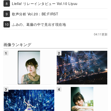
Liella! リレーインタビュー Vol.10 Liyuu
歌声分析 Vol.20：BE:FIRST
ふみの、葛藤の中で見出す現在地
04:11更新
画像ランキング