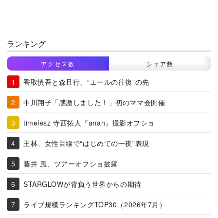
ランキング
アクセス数
シェア数
香取慎吾と森且行、“エールの往復”の先
中川翔子「感激しました！」初のママ会開催
timelesz 寺西拓人『anan』撮影オフショ
王林、女性目線で“はじめての一夜”表現
藤井 風、ツアーオフショ披露
STARGLOWが背負う世界からの期待
ライブ規模ランキングTOP30（2026年7月）