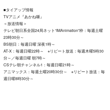
■タイアップ情報
TVアニメ『あかね噺』
＜放送情報＞
テレビ朝日系全国24局ネット“IMAnimation”枠：毎週土曜
23時30分～
BS朝日：毎週日曜 深夜1時～
AT-X：毎週日曜22時～ ※リピート放送：毎週木曜5時30
分～／毎週日曜 朝7時～
CSテレ朝チャンネル1：毎週日曜21時～
アニマックス：毎週土曜20時30分～ ※リピート放送：毎
週日曜8時30分～