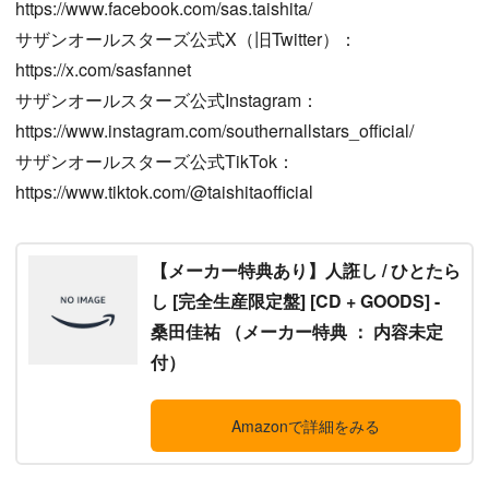
https://www.facebook.com/sas.taishita/
サザンオールスターズ公式X（旧Twitter）：
https://x.com/sasfannet
サザンオールスターズ公式Instagram：
https://www.instagram.com/southernallstars_official/
サザンオールスターズ公式TikTok：
https://www.tiktok.com/@taishitaofficial
【メーカー特典あり】人誑し / ひとたら
し [完全生産限定盤] [CD + GOODS] -
桑田佳祐 （メーカー特典 ： 内容未定
付）
Amazonで詳細をみる