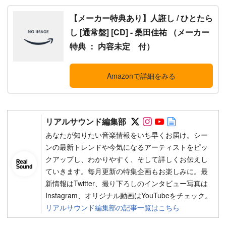
【メーカー特典あり】人誑し / ひとたら
し [通常盤] [CD] - 桑田佳祐 （メーカー
特典 ： 内容未定 付）
Amazonで詳細をみる
Follow on SNS
Follow on SNS
Follow on SN
Author web 
リアルサウンド編集部
あなたが知りたい音楽情報をいち早くお届け。シー
ンの最新トレンドや今気になるアーティストをピッ
クアップし、わかりやすく、そして詳しくお伝えし
ていきます。毎月更新の特集企画もお楽しみに。最
新情報はTwitter、撮り下ろしのインタビュー写真は
Instagram、オリジナル動画はYouTubeをチェック。
リアルサウンド編集部の記事一覧はこちら