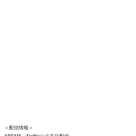
＜配信情報＞
ABEMA・Netflixにて先行配信