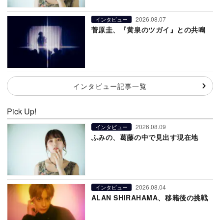
2026.08.07
インタビュー
菅原圭、『黄泉のツガイ』との共鳴
インタビュー記事一覧
Pick Up!
2026.08.09
インタビュー
ふみの、葛藤の中で見出す現在地
2026.08.04
インタビュー
ALAN SHIRAHAMA、移籍後の挑戦