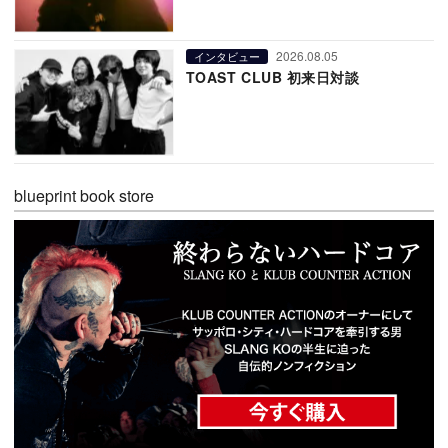
2026.08.05
インタビュー
TOAST CLUB 初来日対談
blueprint book store