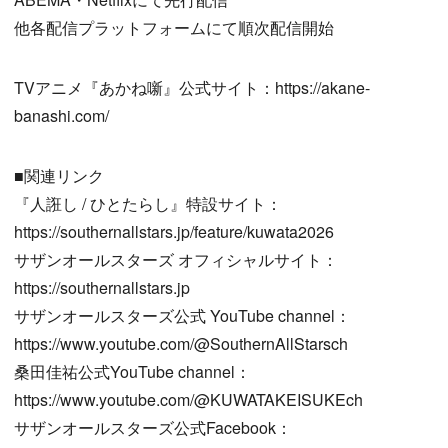
他各配信プラットフォームにて順次配信開始
TVアニメ『あかね噺』公式サイト：https://akane-
banashi.com/
■関連リンク
『人誑し / ひとたらし』特設サイト：
https://southernallstars.jp/feature/kuwata2026
サザンオールスターズ オフィシャルサイト：
https://southernallstars.jp
サザンオールスターズ公式 YouTube channel：
https://www.youtube.com/@SouthernAllStarsch
桑田佳祐公式YouTube channel：
https://www.youtube.com/@KUWATAKEISUKEch
サザンオールスターズ公式Facebook：