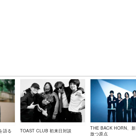
THE BACK HORN
を語る
TOAST CLUB 初来日対談
放つ原点