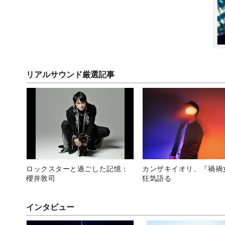
リアルサウンド厳選記事
ロックスターと過ごした記憶：
カンザキイオリ、『禍禍
櫻井敦司
狂気語る
インタビュー