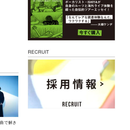
RECRUIT
、新曲で解き