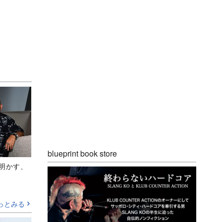
blueprint book store
Aが明かす、
っとみる