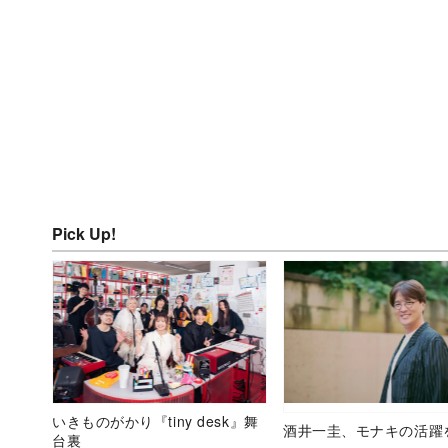
Pick Up!
いきものがかり『tiny desk』舞
酒井一圭、モナキの活躍
台裏