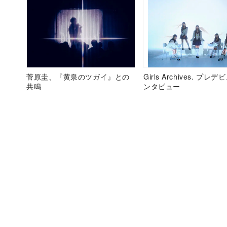
菅原圭、『黄泉のツガイ』との
Girls Archives. プレ
共鳴
ンタビュー