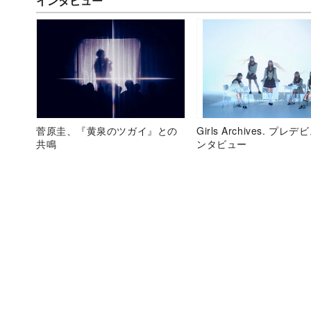
インタビュー
菅原圭、『黄泉のツガイ』との
Girls Archives. プレ
共鳴
ンタビュー