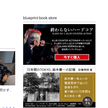
blueprint book store
Aが明かす、