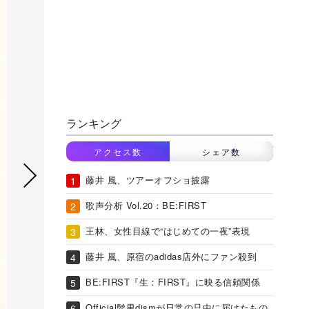
ランキング
アクセス数
シェア数
藤井 風、ツアーオフショ披露
歌声分析 Vol.20：BE:FIRST
王林、女性目線で“はじめての一夜”表現
藤井 風、原宿のadidas店外にファン殺到
BE:FIRST『生：FIRST』に映る信頼関係
Official髭男dismが日常の只中に届けたもの