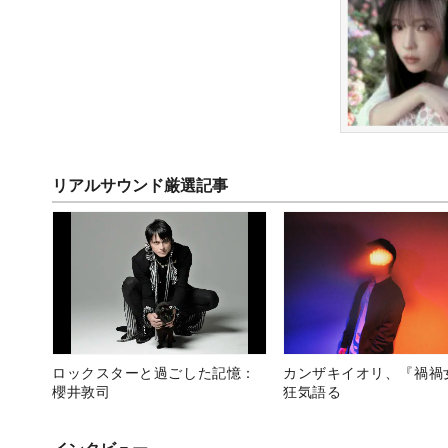
リアルサウンド厳選記事
ロックスターと過ごした記憶：
カンザキイオリ、『禍禍
櫻井敦司
狂気語る