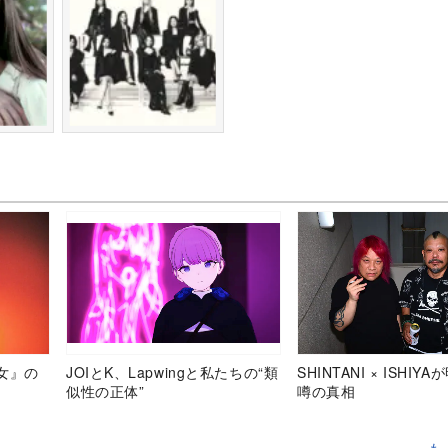
女』の
JOIとK、Lapwingと私たちの“類
SHINTANI × ISHIY
似性の正体”
噂の真相