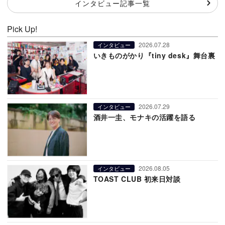
インタビュー記事一覧
Pick Up!
2026.07.28
インタビュー
いきものがかり『tiny desk』舞台裏
2026.07.29
インタビュー
酒井一圭、モナキの活躍を語る
2026.08.05
インタビュー
TOAST CLUB 初来日対談