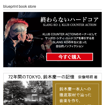
blueprint book store