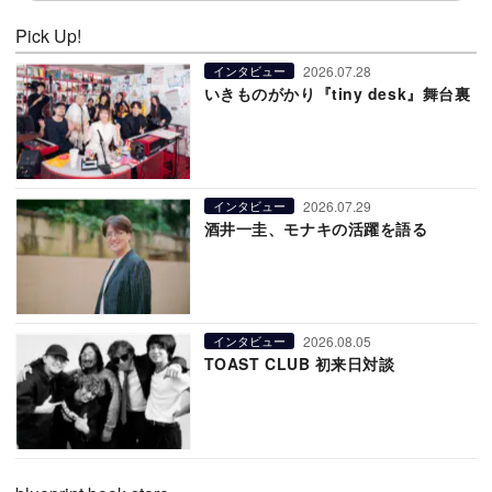
Pick Up!
2026.07.28
インタビュー
いきものがかり『tiny desk』舞台裏
2026.07.29
インタビュー
酒井一圭、モナキの活躍を語る
2026.08.05
インタビュー
TOAST CLUB 初来日対談