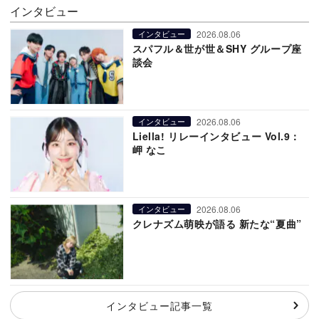
インタビュー
2026.08.06
インタビュー
スパフル＆世が世＆SHY グループ座
談会
2026.08.06
インタビュー
Liella! リレーインタビュー Vol.9：
岬 なこ
2026.08.06
インタビュー
クレナズム萌映が語る 新たな“夏曲”
インタビュー記事一覧