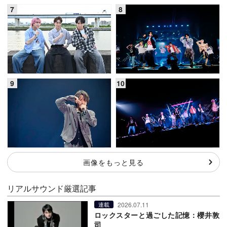
画像をもっと見る
リアルサウンド厳選記事
2026.07.11
連載
ロックスターと過ごした記憶：櫻井敦
司