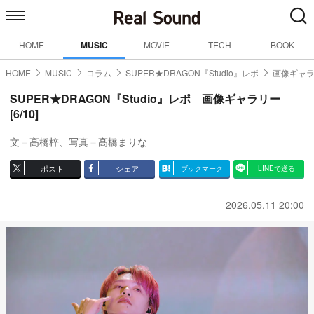
HOME
MUSIC
MOVIE
TECH
BOOK
HOME
MUSIC
コラム
SUPER★DRAGON『Studio』レポ
画像ギャラ
SUPER★DRAGON『Studio』レポ 画像ギャラリー
[6/10]
文＝高橋梓、写真＝髙橋まりな
ポスト
シェア
ブックマーク
LINEで送る
2026.05.11 20:00