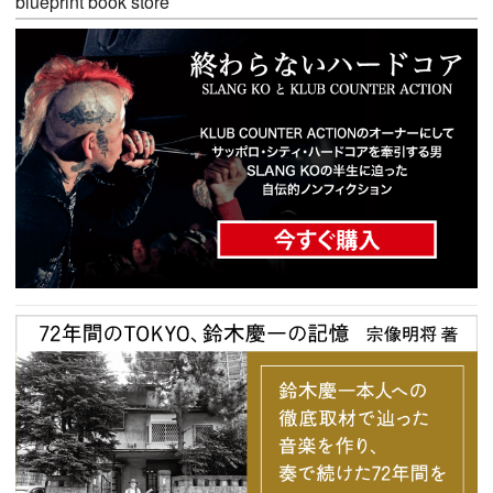
blueprint book store