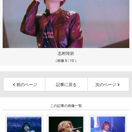
志村玲於
（画像 6 / 10 ）
前のページ
記事に戻る
次のページ
この記事の画像一覧