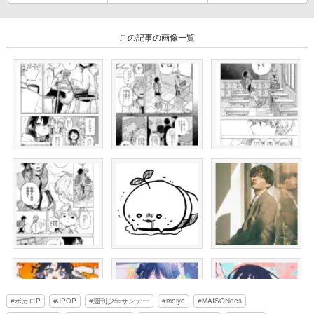
この記事の画像一覧
ボカロP
JPOP
週刊少年サンデー
meiyo
MAISONdes