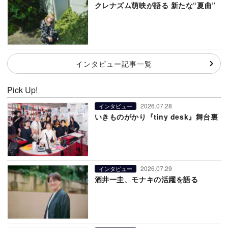
クレナズム萌映が語る 新たな“夏曲”
インタビュー記事一覧
Pick Up!
2026.07.28
インタビュー
いきものがかり『tiny desk』舞台裏
2026.07.29
インタビュー
酒井一圭、モナキの活躍を語る