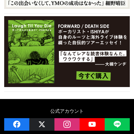
公式アカウント
facebook
x
instagram
YouTube
LIN