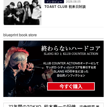
2026.08.05
インタビュー
TOAST CLUB 初来日対談
blueprint book store