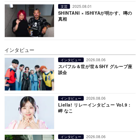
2025.08.01
文芸
SHINTANI × ISHIYAが明かす、噂の
真相
インタビュー
2026.08.06
インタビュー
スパフル＆世が世＆SHY グループ座
談会
2026.08.06
インタビュー
Liella! リレーインタビュー Vol.9：
岬 なこ
2026.08.06
インタビュー