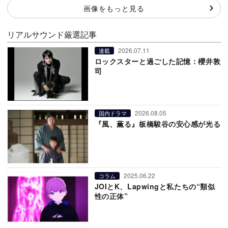
画像をもっと見る
リアルサウンド厳選記事
2026.07.11
連載
ロックスターと過ごした記憶：櫻井敦
司
2026.08.05
国内ドラマ
『風、薫る』板橋駿谷の安心感が光る
2025.06.22
コラム
JOIとK、Lapwingと私たちの“類似
性の正体”