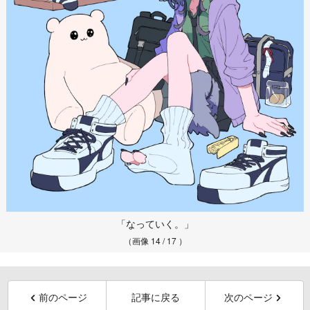
「なっていく。」
（画像 14 / 17 ）
前のページ
記事に戻る
次のページ