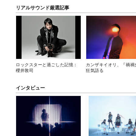
リアルサウンド厳選記事
ロックスターと過ごした記憶：
カンザキイオリ、『禍禍
櫻井敦司
狂気語る
インタビュー