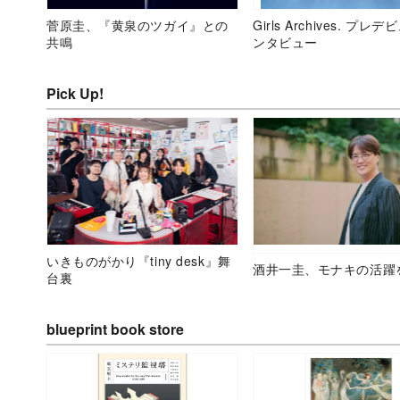
菅原圭、『黄泉のツガイ』との
Girls Archives. プレ
共鳴
ンタビュー
Pick Up!
いきものがかり『tiny desk』舞
酒井一圭、モナキの活躍
台裏
blueprint book store