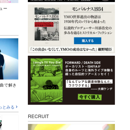
ビュー
、新曲で解き
っとみる
RECRUIT