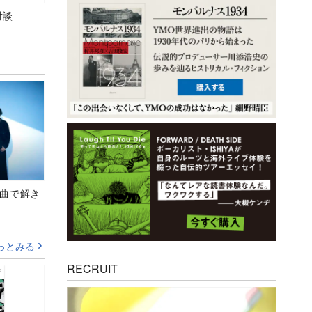
対談
、新曲で解き
っとみる
RECRUIT