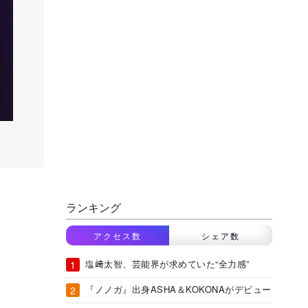
ランキング
アクセス数
シェア数
塩﨑太智、芸能界が求めていた“全力感”
『ノノガ』出身ASHA＆KOKONAがデビュー