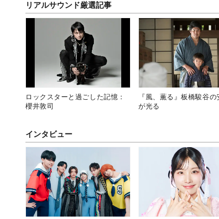
リアルサウンド厳選記事
ロックスターと過ごした記憶：
『風、薫る』板橋駿谷の
櫻井敦司
が光る
インタビュー