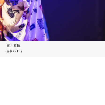
前川真悟
（画像 9 / 11 ）