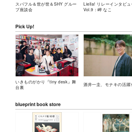
スパフル＆世が世＆SHY グルー
Liella! リレーインタビ
プ座談会
Vol.9：岬 なこ
Pick Up!
いきものがかり『tiny desk』舞
酒井一圭、モナキの活躍
台裏
blueprint book store