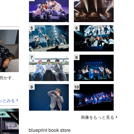
Aが明かす、
っとみる
画像をもっと見る
blueprint book store