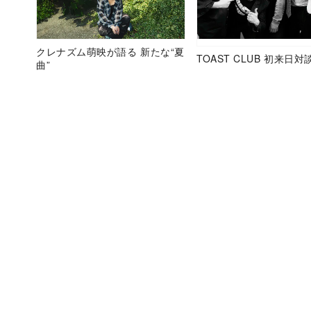
クレナズム萌映が語る 新たな“夏
TOAST CLUB 初来日対
曲”