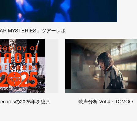
AR MYSTERIES』ツアーレポ
 Recordsの2025年を総ま
歌声分析 Vol.4：TOMOO