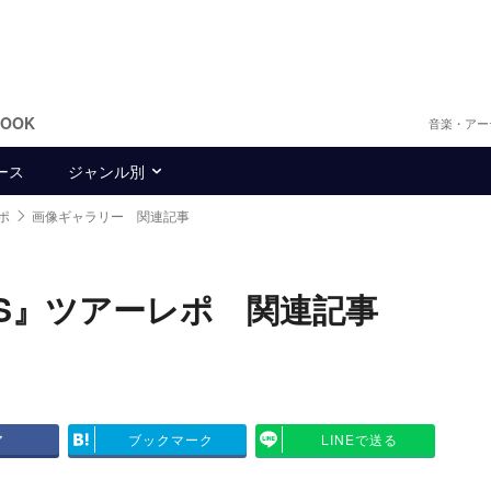
BOOK
音楽・アー
ース
ジャンル別
ポ
画像ギャラリー 関連記事
RIES』ツアーレポ 関連記事
ア
ブックマーク
LINEで送る