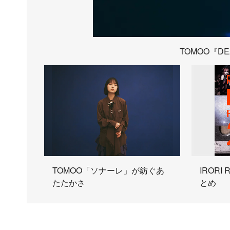
TOMOO『DE
TOMOO「ソナーレ」が紡ぐあ
IRORI
たたかさ
とめ