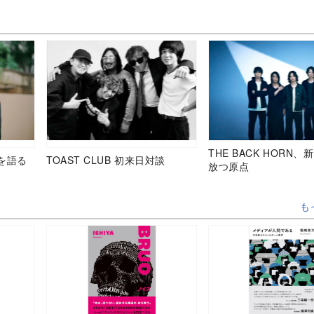
THE BACK HORN
を語る
TOAST CLUB 初来日対談
放つ原点
も