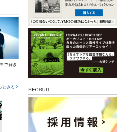
、新曲で解き
っとみる
RECRUIT