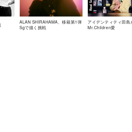
ALAN SHIRAHAMA、移籍第1弾
アイデンティティ田島
談
Sgで描く挑戦
Mr.Children愛