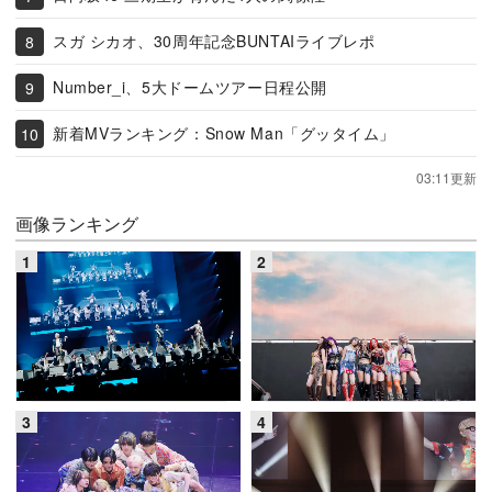
スガ シカオ、30周年記念BUNTAIライブレポ
Number_i、5大ドームツアー日程公開
新着MVランキング：Snow Man「グッタイム」
03:11更新
画像ランキング