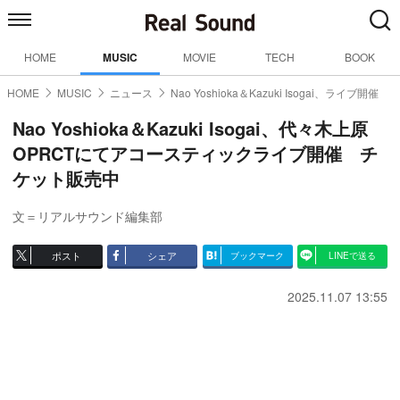
HOME
MUSIC
MOVIE
TECH
BOOK
HOME
MUSIC
ニュース
Nao Yoshioka＆Kazuki Isogai、ライブ開催
Nao Yoshioka＆Kazuki Isogai、代々木上原
OPRCTにてアコースティックライブ開催 チ
ケット販売中
文＝リアルサウンド編集部
ポスト
シェア
ブックマーク
LINEで送る
2025.11.07 13:55