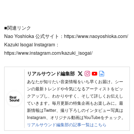
■関連リンク
Nao Yoshioka 公式サイト：https://www.naoyoshioka.com/
Kazuki Isogai Instagram：
https://www.instagram.com/kazuki_isogai/
Follow on SNS
Follow on SNS
Follow on SN
Author web 
リアルサウンド編集部
あなたが知りたい音楽情報をいち早くお届け。シー
ンの最新トレンドや今気になるアーティストをピッ
クアップし、わかりやすく、そして詳しくお伝えし
ていきます。毎月更新の特集企画もお楽しみに。最
新情報はTwitter、撮り下ろしのインタビュー写真は
Instagram、オリジナル動画はYouTubeをチェック。
リアルサウンド編集部の記事一覧はこちら