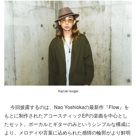
Kazuki Isogai
今回披露するのは、Nao Yoshiokaの最新作『Flow』を
もとに制作されたアコースティックEPの楽曲を中心とし
たセット。ボーカルとギターのみというシンプルな構成に
より、メロディや言葉に込められた感情の輪郭がより鮮明