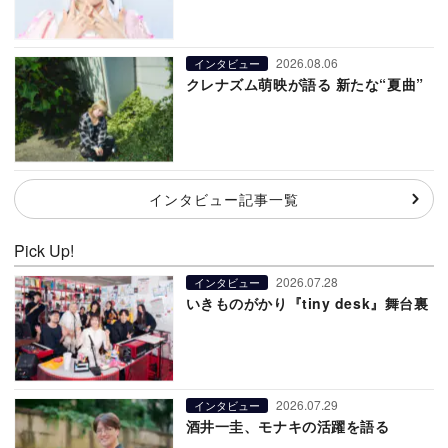
2026.08.06
インタビュー
クレナズム萌映が語る 新たな“夏曲”
インタビュー記事一覧
Pick Up!
2026.07.28
インタビュー
いきものがかり『tiny desk』舞台裏
2026.07.29
インタビュー
酒井一圭、モナキの活躍を語る