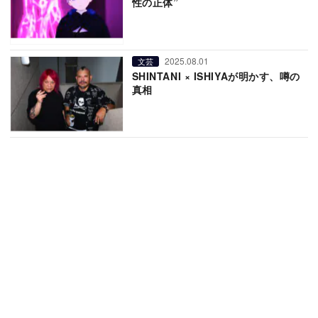
性の正体”
2025.08.01
文芸
SHINTANI × ISHIYAが明かす、噂の
真相