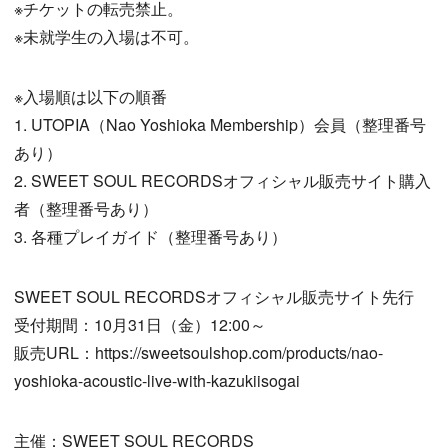
※チケットの転売禁止。
※未就学生の入場は不可。
※入場順は以下の順番
1. UTOPIA（Nao Yoshioka Membership）会員（整理番号
あり）
2. SWEET SOUL RECORDSオフィシャル販売サイト購入
者（整理番号あり）
3. 各種プレイガイド（整理番号あり）
SWEET SOUL RECORDSオフィシャル販売サイト先行
受付期間：10月31日（金）12:00～
販売URL：https://sweetsoulshop.com/products/nao-
yoshioka-acoustic-live-with-kazukiisogai
主催：SWEET SOUL RECORDS