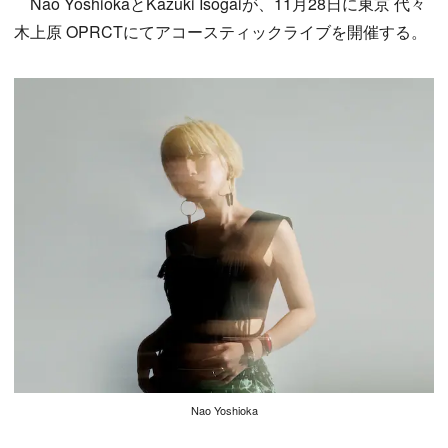
Nao YoshiokaとKazuki Isogaiが、11月28日に東京 代々
木上原 OPRCTにてアコースティックライブを開催する。
Nao Yoshioka