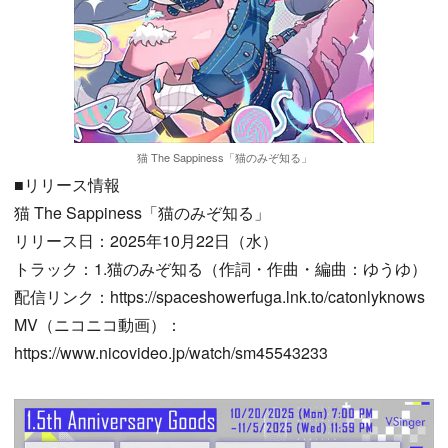
猫 The Sappiness「猫のみぞ知る」
■リリース情報
猫 The Sappiness「猫のみぞ知る」
リリース日：2025年10月22日（水）
トラック：1.猫のみぞ知る（作詞・作曲・編曲：ゆうゆ）
配信リンク：https://spaceshowerfuga.lnk.to/catonlyknows
MV（ニコニコ動画）：
https://www.nicovideo.jp/watch/sm45543233