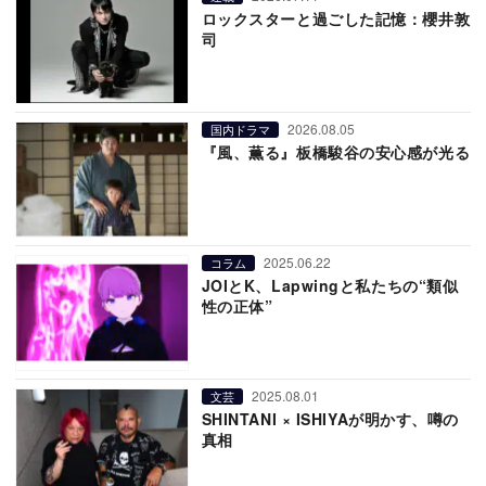
ロックスターと過ごした記憶：櫻井敦
司
2026.08.05
国内ドラマ
『風、薫る』板橋駿谷の安心感が光る
2025.06.22
コラム
JOIとK、Lapwingと私たちの“類似
性の正体”
2025.08.01
文芸
SHINTANI × ISHIYAが明かす、噂の
真相