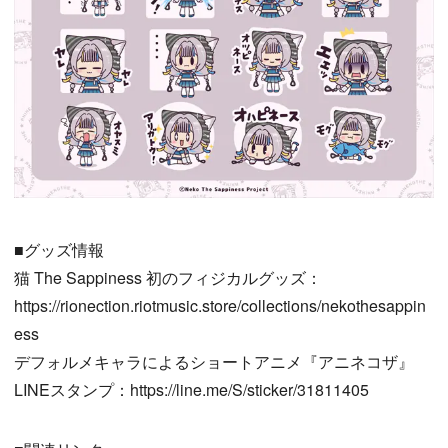
■グッズ情報
猫 The Sappiness 初のフィジカルグッズ：
https://rionection.riotmusic.store/collections/nekothesappin
ess
デフォルメキャラによるショートアニメ『アニネコザ』
LINEスタンプ：https://line.me/S/sticker/31811405