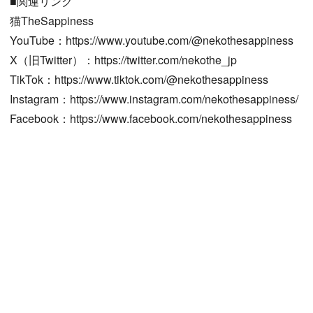
■関連リンク
猫TheSappiness
YouTube：https://www.youtube.com/@nekothesappiness
X（旧Twitter）：https://twitter.com/nekothe_jp
TikTok：https://www.tiktok.com/@nekothesappiness
Instagram：https://www.instagram.com/nekothesappiness/
Facebook：https://www.facebook.com/nekothesappiness