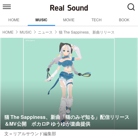
HOME
MUSIC
MOVIE
TECH
BOOK
HOME
MUSIC
ニュース
猫 The Sappiness、新曲リリース
猫 The Sappiness、新曲「猫のみぞ知る」配信リリース
＆MV公開 ボカロP ゆうゆが楽曲提供
文＝リアルサウンド編集部