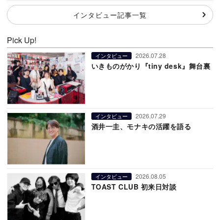
インタビュー記事一覧
Pick Up!
2026.07.28
インタビュー
いきものがかり『tiny desk』舞台裏
2026.07.29
インタビュー
酒井一圭、モナキの活躍を語る
2026.08.05
インタビュー
TOAST CLUB 初来日対談