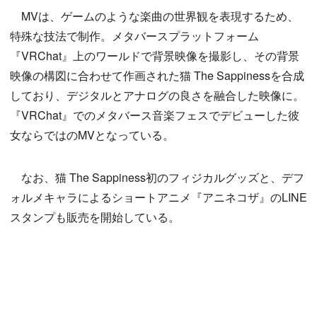
MVは、ゲームのような楽曲の世界観を表現するため、
特殊な技法で制作。メタバースプラットフォーム
『VRChat』上のワールドで背景映像を撮影し、その背景
映像の構図に合わせて作画された猫 The Sappinessを合成
しており、デジタルとアナログの良さを融合した映像に。
『VRChat』でのメタバース音楽フェスでデビューした彼
女ならではのMVとなっている。
なお、猫 The Sappiness初のフィジカルグッズと、デフ
ォルメキャラによるショートアニメ『アニネコザ』のLINE
スタンプも販売を開始している。