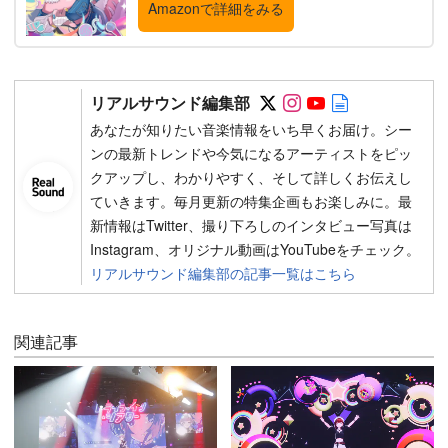
Amazonで詳細をみる
Follow on SNS
Follow on SNS
Follow on SN
Author web 
リアルサウンド編集部
あなたが知りたい音楽情報をいち早くお届け。シー
ンの最新トレンドや今気になるアーティストをピッ
クアップし、わかりやすく、そして詳しくお伝えし
ていきます。毎月更新の特集企画もお楽しみに。最
新情報はTwitter、撮り下ろしのインタビュー写真は
Instagram、オリジナル動画はYouTubeをチェック。
リアルサウンド編集部の記事一覧はこちら
関連記事