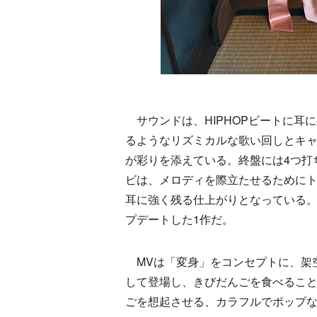
サウンドは、HIPHOPビートに耳
るようなリズミカルな歌い回しとキ
が彩りを添えている。終盤には4つ打
ビは、メロディを際立たせるために
耳に強く残る仕上がりとなっている
プデートした1作だ。
MVは「変身」をコンセプトに、架空の
して登場し、きびだんごを食べるこ
ごを想起させる、カラフルでポップ