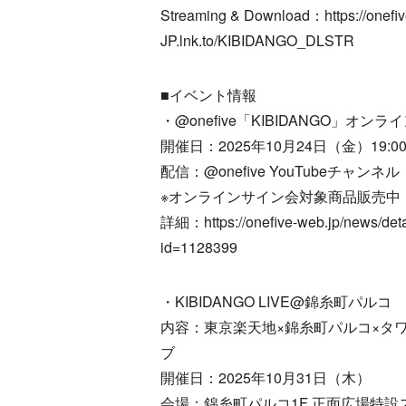
Streaming & Download：https://onefiv
JP.lnk.to/KIBIDANGO_DLSTR
■イベント情報
・@onefive「KIBIDANGO」オン
開催日：2025年10月24日（金）19:0
配信：@onefive YouTubeチャンネル
※オンラインサイン会対象商品販売中
詳細：https://onefive-web.jp/news/deta
id=1128399
・KIBIDANGO LIVE@錦糸町パルコ
内容：東京楽天地×錦糸町パルコ×タ
ブ
開催日：2025年10月31日（木）
会場：錦糸町パルコ1F 正面広場特設