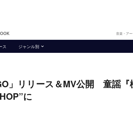
BOOK
音楽・アー
ース
ジャンル別
DANGO」リリース＆MV公開 童謡
HOP”に