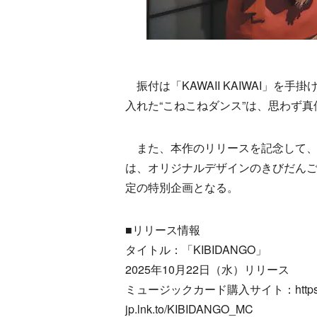
振付は「KAWAII KAIWAI」を
入れた“こねこねダンス”は、思わず
また、本作のリリースを記念して、様
は、オリジナルデザインのきびだんごを
定の特別企画となる。
■リリース情報
タイトル：「KIBIDANGO」
2025年10月22日（水）リリース
ミュージックカード購入サイト：https://o
jp.lnk.to/KIBIDANGO_MC