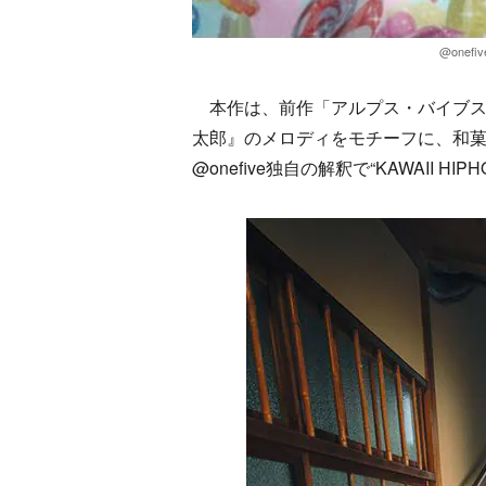
@onefiv
本作は、前作「アルプス・バイブス」よ
太郎』のメロディをモチーフに、和菓
@onefive独自の解釈で“KAWAII