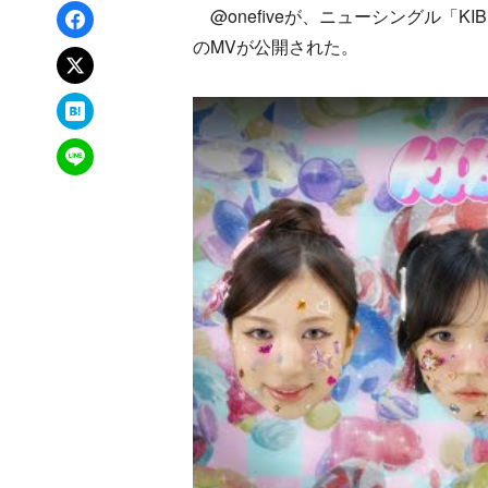
Facebookでシェア
@onefiveが、ニューシングル「KI
のMVが公開された。
xでポスト
はてなブックマーク
LINEで送る