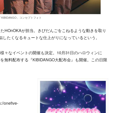
「KIBIDANGO」コンセプトフォト
手掛けたHOnOKAが担当。きびだんごをこねるような動きを取り
真似したくなるキュートな仕上がりになっているという。
々なイベントの開催も決定。10月31日のハロウィンに
無料配布する『KIBIDANGO大配布会』も開催。この日限
nefive-