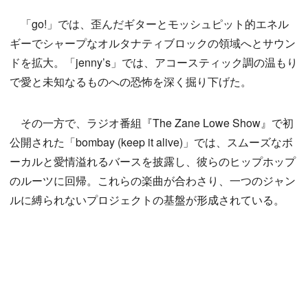
「go!」では、歪んだギターとモッシュピット的エネル
ギーでシャープなオルタナティブロックの領域へとサウン
ドを拡大。「jenny’s」では、アコースティック調の温もり
で愛と未知なるものへの恐怖を深く掘り下げた。
その一方で、ラジオ番組『The Zane Lowe Show』で初
公開された「bombay (keep it alive)」では、スムーズなボ
ーカルと愛情溢れるバースを披露し、彼らのヒップホップ
のルーツに回帰。これらの楽曲が合わさり、一つのジャン
ルに縛られないプロジェクトの基盤が形成されている。