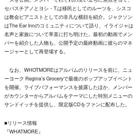
セバスチアノとヨシ・T.は移民としてのルーツを、シスコ
は教会ピアニストとしての非凡な横顔を紹介。ジャクソン
はThe Ear Innのコミュニティについて語り、イライジャは
名声と家族について率直に打ち明けた。最初の動画でメン
バーを紹介した人物も、公開予定の最終動画に彼らのマネ
ージャーとして再登場する。
なお、WHOTMOREはアルバムのリリースを前に、ニュ
ーヨーク Regina’s Groceryで最後のポップアップイベント
を開催。ライブパフォーマンスを披露したほか、メンバー
がカウンターからアルバムをテーマにした特別メニューの
サンドイッチを提供し、限定版CDをファンに配布した。
■リリース情報
『WHATMORE』