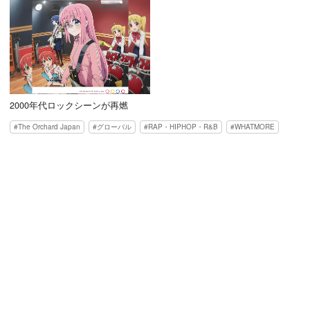
2000年代ロックシーンが再燃
The Orchard Japan
グローバル
RAP・HIPHOP・R&B
WHATMORE