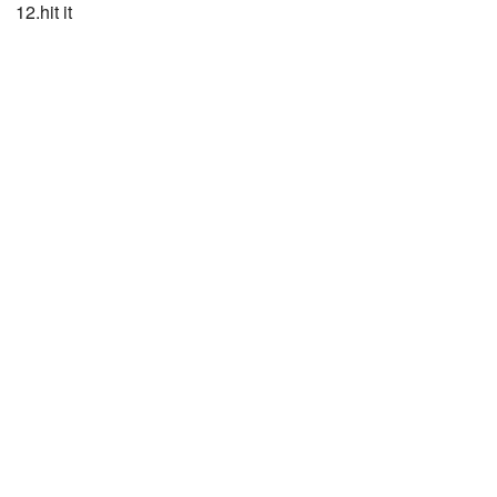
12.hit it