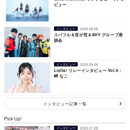
ビュー
2026.08.06
インタビュー
スパフル＆世が世＆SHY グループ座
談会
2026.08.06
インタビュー
Liella! リレーインタビュー Vol.9：
岬 なこ
インタビュー記事一覧
Pick Up!
2026.07.28
インタビュー