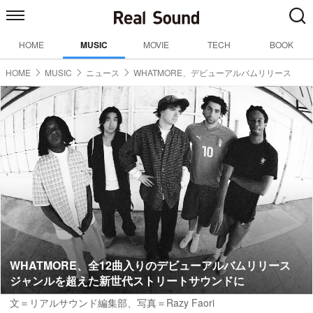
HOME
MUSIC
MOVIE
TECH
BOOK
HOME
MUSIC
ニュース
WHATMORE、デビューアルバムリリース
WHATMORE、全12曲入りのデビューアルバムリリース
ジャンルを超えた新世代ストリートサウンドに
文＝リアルサウンド編集部
、写真＝Razy Faori