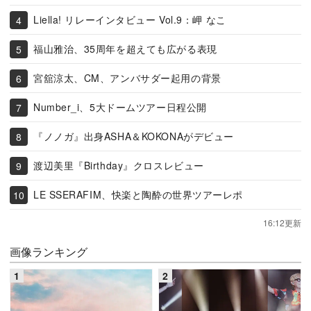
Liella! リレーインタビュー Vol.9：岬 なこ
福山雅治、35周年を超えても広がる表現
宮舘涼太、CM、アンバサダー起用の背景
Number_i、5大ドームツアー日程公開
『ノノガ』出身ASHA＆KOKONAがデビュー
渡辺美里『Birthday』クロスレビュー
LE SSERAFIM、快楽と陶酔の世界ツアーレポ
16:12更新
画像ランキング