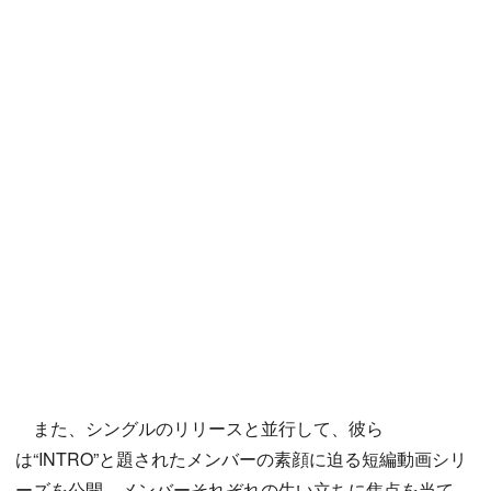
また、シングルのリリースと並行して、彼ら
は“INTRO”と題されたメンバーの素顔に迫る短編動画シリ
ーズを公開。メンバーそれぞれの生い立ちに焦点を当て、