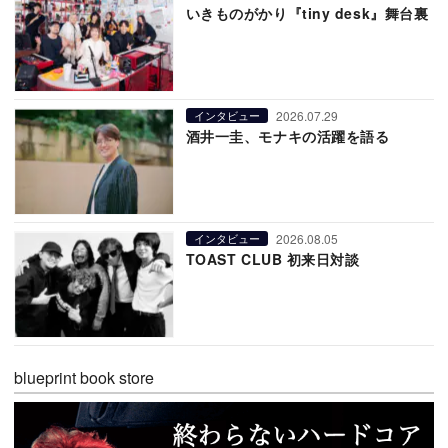
いきものがかり『tiny desk』舞台裏
2026.07.29
インタビュー
酒井一圭、モナキの活躍を語る
2026.08.05
インタビュー
TOAST CLUB 初来日対談
blueprint book store