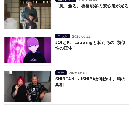
『風、薫る』板橋駿谷の安心感が光る
2025.06.22
コラム
JOIとK、Lapwingと私たちの“類似
性の正体”
2025.08.01
文芸
SHINTANI × ISHIYAが明かす、噂の
真相