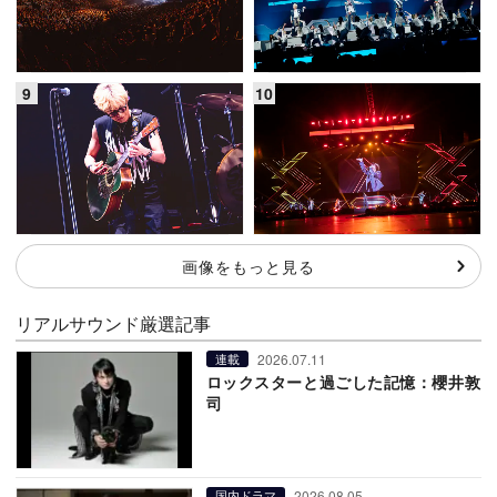
画像をもっと見る
リアルサウンド厳選記事
2026.07.11
連載
ロックスターと過ごした記憶：櫻井敦
司
2026.08.05
国内ドラマ