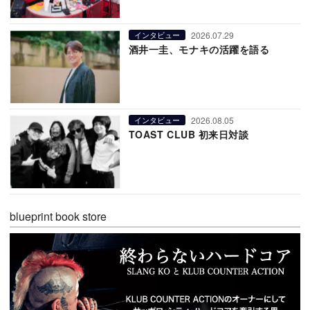
2026.07.29
インタビュー
酒井一圭、モナキの活躍を語る
2026.08.05
インタビュー
TOAST CLUB 初来日対談
blueprint book store