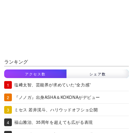
ランキング
アクセス数
シェア数
塩﨑太智、芸能界が求めていた“全力感”
『ノノガ』出身ASHA＆KOKONAがデビュー
ミセス 若井滉斗、ハリウッドオフショ公開
福山雅治、35周年を超えても広がる表現