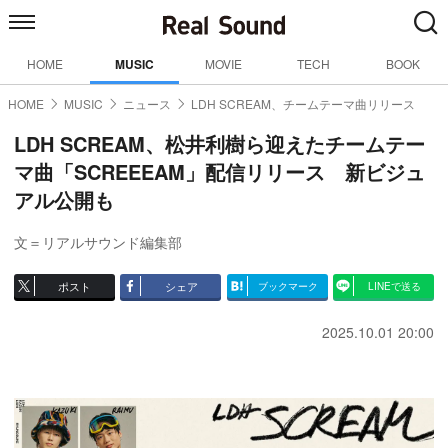
HOME
MUSIC
MOVIE
TECH
BOOK
HOME
MUSIC
ニュース
LDH SCREAM、チームテーマ曲リリース
LDH SCREAM、松井利樹ら迎えたチームテー
マ曲「SCREEEAM」配信リリース 新ビジュ
アル公開も
文＝リアルサウンド編集部
ポスト
シェア
ブックマーク
LINEで送る
2025.10.01 20:00