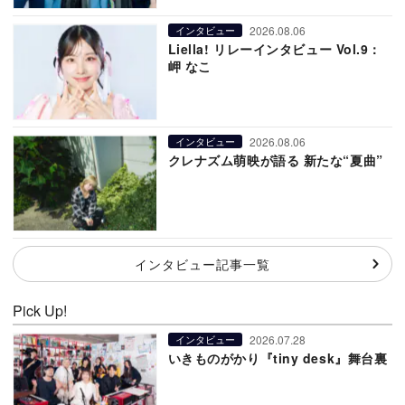
2026.08.06
インタビュー
Liella! リレーインタビュー Vol.9：
岬 なこ
2026.08.06
インタビュー
クレナズム萌映が語る 新たな“夏曲”
インタビュー記事一覧
Pick Up!
2026.07.28
インタビュー
いきものがかり『tiny desk』舞台裏