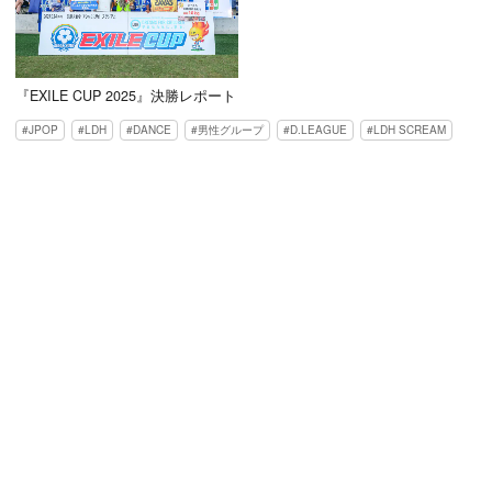
『EXILE CUP 2025』決勝レポート
JPOP
LDH
DANCE
男性グループ
D.LEAGUE
LDH SCREAM