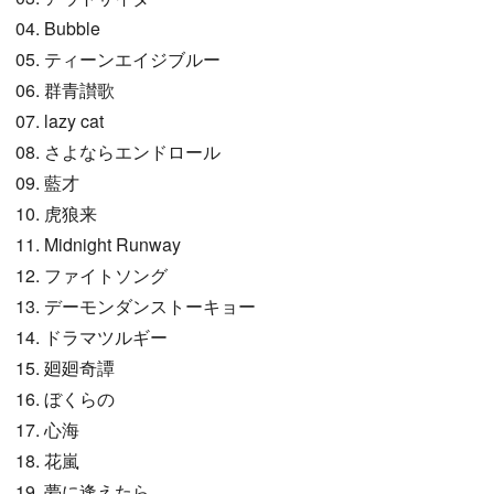
04. Bubble
05. ティーンエイジブルー
06. 群青讃歌
07. lazy cat
08. さよならエンドロール
09. 藍才
10. 虎狼来
11. Midnight Runway
12. ファイトソング
13. デーモンダンストーキョー
14. ドラマツルギー
15. 廻廻奇譚
16. ぼくらの
17. 心海
18. 花嵐
19. 夢に逢えたら