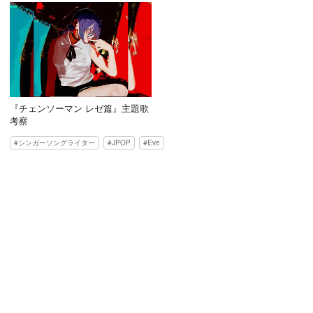
『チェンソーマン レゼ篇』主題歌
考察
シンガーソングライター
JPOP
Eve