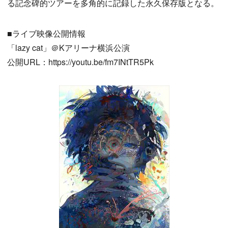
る記念碑的ツアーを多角的に記録した永久保存版となる。
■ライブ映像公開情報
「lazy cat」＠Kアリーナ横浜公演
公開URL：https://youtu.be/fm7INtTR5Pk