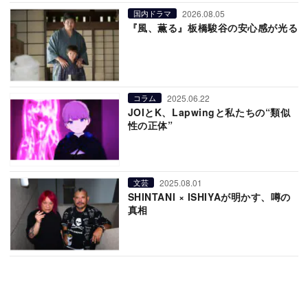
2026.08.05
国内ドラマ
『風、薫る』板橋駿谷の安心感が光る
2025.06.22
コラム
JOIとK、Lapwingと私たちの“類似
性の正体”
2025.08.01
文芸
SHINTANI × ISHIYAが明かす、噂の
真相