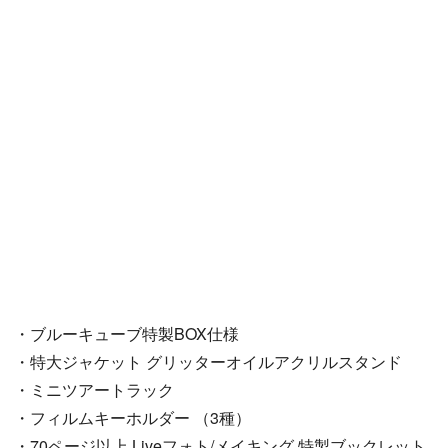
・ブルーキューブ特製BOX仕様
・特大ジャケット グリッターオイルアクリルスタンド
・ミニツアートラック
・フィルムキーホルダー （3種）
・70ページ以上 Liveフォト/メイキング 特製ブックレット