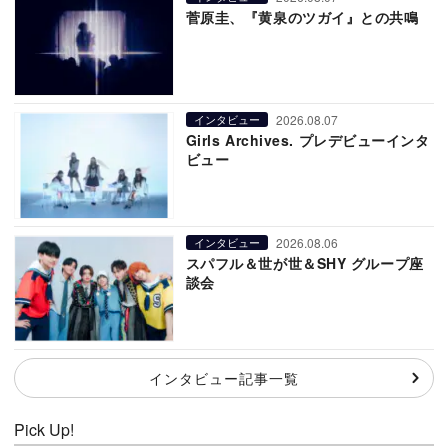
菅原圭、『黄泉のツガイ』との共鳴
2026.08.07
インタビュー
Girls Archives. プレデビューインタ
ビュー
2026.08.06
インタビュー
スパフル＆世が世＆SHY グループ座
談会
インタビュー記事一覧
Pick Up!