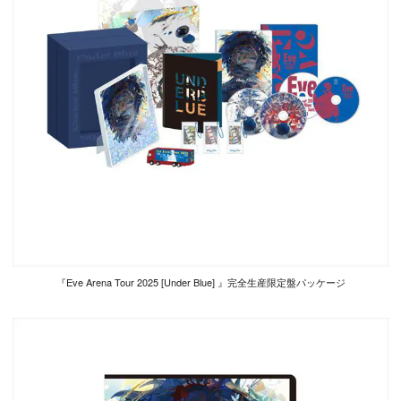
『Eve Arena Tour 2025 [Under Blue] 』完全生産限定盤パッケージ