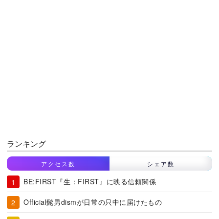
ランキング
アクセス数
シェア数
BE:FIRST『生：FIRST』に映る信頼関係
Official髭男dismが日常の只中に届けたもの