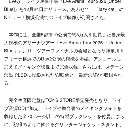
Eveが、ライブ映像作品『Eve Arena Tour 2025 [Under
Blue]』を12月24日にリリース。あわせて、「lazy cat」の
Kアリーナ横浜公演でのライブ映像が公開された。
本作には、全国5都市10公演で約8万人を動員した自身最
大規模のアリーナツアー『Eve Arena Tour 2025 「Under
Blue」』より、ツアーファイナルの会場となった神奈川 K
アリーナ横浜でのDay2公演の模様を本編、アンコールに
加えてメイキング映像まで完全収録。さらには、ステージ
演出でLEDに投影されたVJ映像と、最新のMVが収録され
る。
完全生産限定盤はTOY'S STORE限定発売となり、ライ
ブ音源CDに加え、ライブや舞台裏のメイキングフォトを
収録した全70ページ以上の特製ブックレットを付属。さら
に、額縁のように飾れるグリッタージャケットスタンド、