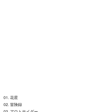
01. 花星
02. 冒険録
03. アウトサイダー