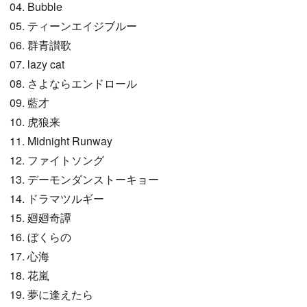
04. Bubble
05. ティーンエイジブルー
06. 群青讃歌
07. lazy cat
08. さよならエンドロール
09. 藍才
10. 虎狼来
11. Midnight Runway
12. ファイトソング
13. デーモンダンストーキョー
14. ドラマツルギー
15. 廻廻奇譚
16. ぼくらの
17. 心海
18. 花嵐
19. 夢に逢えたら