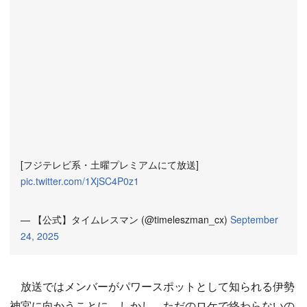
[フジテレビ系・土曜プレミアムにて放送]
pic.twitter.com/1XjSC4P0z1
— 【公式】タイムレスマン (@timeleszman_cx)
September
24, 2025
放送ではメンバーがパワースポットとして知られる伊勢
神宮に向かうことに。しかし、ただのロケで終わらないの