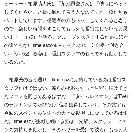
ューサー・柏原萌人氏は「菊池風磨さんは『僕らにベット
してください』と折に触れて言う人なのですが、僕たちも
ベットしています。視聴者の方もベットしてくれると思う
ので、楽しい時間をすごしてもらえる番組にしたいなと思
います」（※5）と語る。グループを大きくするためにほか
の誰でもないtimeleszの8人がそれぞれ自分自身と付き合
い、戦い続ける姿は、番組スタッフの心までをも動かして
いるのだ。
柏原氏の言う通り、timeleszに期待しているのは番組ス
タッフだけではない。彼らの挑戦をずっと見守り続けてき
たファンも同じであるはずだ。『タイムレスマン』はTVer
のランキングでたびたび1位を獲得しており、その数字も
今回のスペシャル放送への大きな後押しになっているはず
だ。timeleszが挑戦し続ける姿は、先輩、スタッフ、ファ
ンの気持ちを動かし、そのパワーを受けて彼らはもっと大