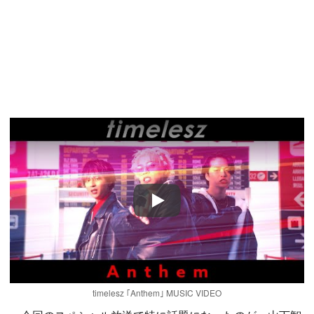
Play
timelesz ｢Anthem｣ MUSIC VIDEO