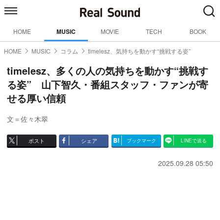
HOME
MUSIC
MOVIE
TECH
BOOK
HOME
MUSIC
コラム
timelesz、気持ちを動かす“挑戦する姿”
timelesz、多くの人の気持ちを動かす“挑戦す
る姿” 山下智久・番組スタッフ・ファンが寄
せる厚い信頼
文＝佐々木翠
ポスト
シェア
ブックマーク
LINEで送る
2025.09.28 05:50