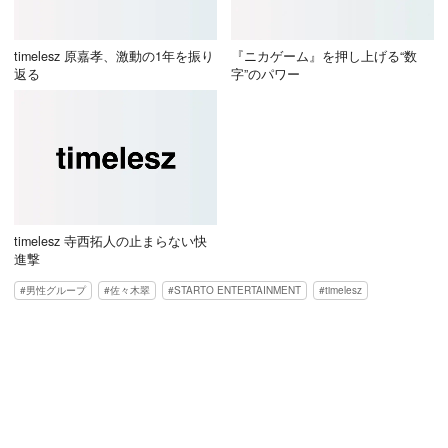
timelesz 原嘉孝、激動の1年を振り
『ニカゲーム』を押し上げる“数
返る
字”のパワー
timelesz 寺西拓人の止まらない快
進撃
男性グループ
佐々木翠
STARTO ENTERTAINMENT
timelesz