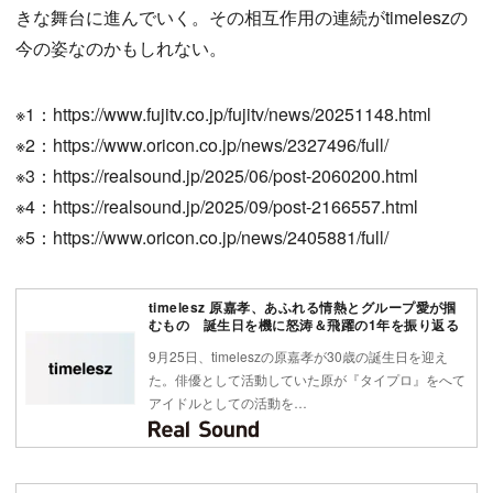
きな舞台に進んでいく。その相互作用の連続がtimeleszの
今の姿なのかもしれない。
※1：https://www.fujitv.co.jp/fujitv/news/20251148.html
※2：https://www.oricon.co.jp/news/2327496/full/
※3：https://realsound.jp/2025/06/post-2060200.html
※4：https://realsound.jp/2025/09/post-2166557.html
※5：https://www.oricon.co.jp/news/2405881/full/
timelesz 原嘉孝、あふれる情熱とグループ愛が掴
むもの 誕生日を機に怒涛＆飛躍の1年を振り返る
9月25日、timeleszの原嘉孝が30歳の誕生日を迎え
た。俳優として活動していた原が『タイプロ』をへて
アイドルとしての活動を…