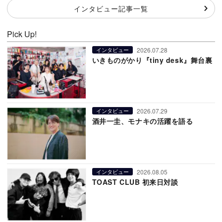
インタビュー記事一覧
Pick Up!
2026.07.28
インタビュー
いきものがかり『tiny desk』舞台裏
2026.07.29
インタビュー
酒井一圭、モナキの活躍を語る
2026.08.05
インタビュー
TOAST CLUB 初来日対談