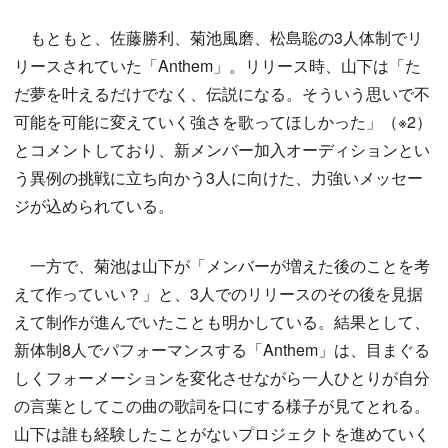
もともと、佐藤勝利、菊池風磨、松島聡の3人体制でリ
リースされていた「Anthem」。リリース時、山下は「た
だ夢を叶えるだけでなく、伝説になる。そういう思いで不
可能を可能に変えていく強さを歌ってほしかった」（※2）
とコメントしており、新メンバー加入オーディションとい
う異例の挑戦に立ち向かう3人に向けた、力強いメッセー
ジが込められている。
一方で、菊池は山下が「メンバーが増えた後のことを考
えて作っていい？」と、3人でのリリースのその後を見据
えて制作が進んでいたことも明かしている。結果として、
新体制8人でパフォーマンスする「Anthem」は、目まぐる
しくフォーメーションを変化させながら一人ひとりが自分
の言葉としてこの曲の歌詞を口にする様子が見てとれる。
山下は誰も経験したことがないプロジェクトを進めていく