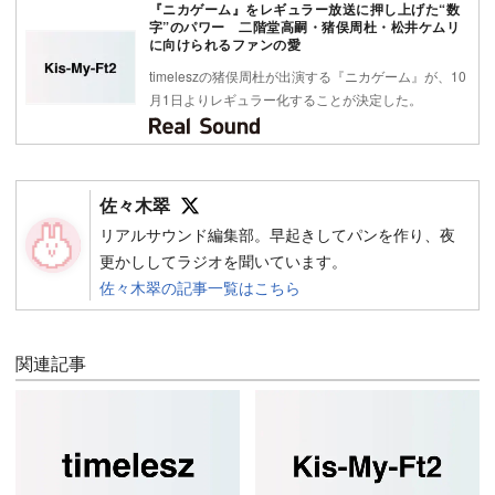
『ニカゲーム』をレギュラー放送に押し上げた“数
字”のパワー 二階堂高嗣・猪俣周杜・松井ケムリ
に向けられるファンの愛
timeleszの猪俣周杜が出演する『ニカゲーム』が、10
月1日よりレギュラー化することが決定した。
Follow on SNS
佐々木翠
リアルサウンド編集部。早起きしてパンを作り、夜
更かししてラジオを聞いています。
佐々木翠の記事一覧はこちら
関連記事