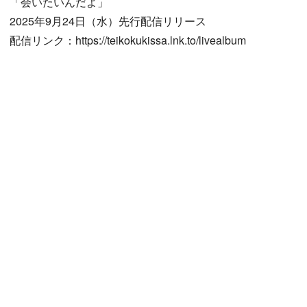
「会いたいんだよ」
2025年9月24日（水）先行配信リリース
配信リンク：https://teikokukissa.lnk.to/livealbum