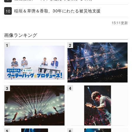
稲垣＆草彅＆香取、30年にわたる被災地支援
15:11更新
画像ランキング