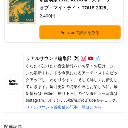
オブ・マイ・ライト TOUR 2025」
2,400円
Amazonで詳細をみる
Follow on SNS
Follow on SNS
Follow on SN
Author web 
リアルサウンド編集部
あなたが知りたい音楽情報をいち早くお届け。シー
ンの最新トレンドや今気になるアーティストをピッ
クアップし、わかりやすく、そして詳しくお伝えし
ていきます。毎月更新の特集企画もお楽しみに。最
新情報はTwitter、撮り下ろしのインタビュー写真は
Instagram、オリジナル動画はYouTubeをチェック。
リアルサウンド編集部の記事一覧はこちら
関連記事