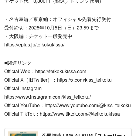
チケット代：3,800円（税込／ドリンク代別）
・名古屋編／東京編：オフィシャル先着先行受付
受付締切：2025年10月5日（日）23:59まで
・大阪編：チケット一般発売中
https://eplus.jp/teikokukissa/
■関連リンク
Official Web：https://teikokukissa.com
Official X（旧Twitter）：https://x.com/kiss_teikoku
Official Instagram：
https://www.instagram.com/kiss_teikoku/
Official YouTube：https://www.youtube.com/@kiss_teikoku
Official TikTok：https://www.tiktok.com/@teikokukissa
帝国喫茶 LIVE ALBUM「ストーリー・