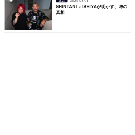
2025.08.01
文芸
SHINTANI × ISHIYAが明かす、噂の
真相