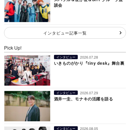
談会
インタビュー記事一覧
Pick Up!
2026.07.28
インタビュー
いきものがかり『tiny desk』舞台裏
2026.07.29
インタビュー
酒井一圭、モナキの活躍を語る
2026.08.05
インタビュー