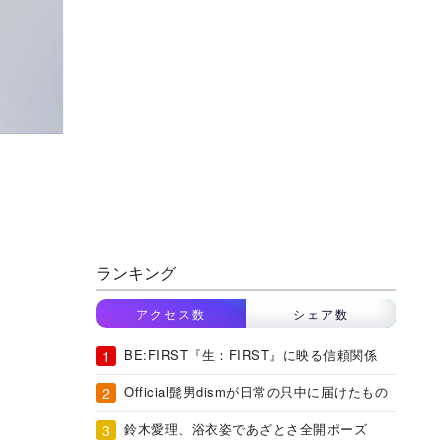
ランキング
アクセス数
シェア数
BE:FIRST『生：FIRST』に映る信頼関係
Official髭男dismが日常の只中に届けたもの
鈴木愛理、浴衣姿であざとさ全開ポーズ