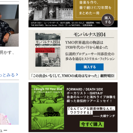
Aが明かす、
っとみる
ビュー