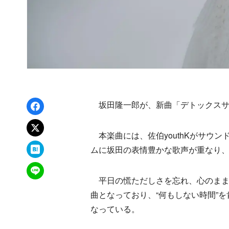
Facebookでシェア
坂田隆一郎が、新曲「デトックスサ
xでポスト
本楽曲には、佐伯youthKがサウ
はてなブックマーク
ムに坂田の表情豊かな歌声が重なり
LINEで送る
平日の慌ただしさを忘れ、心のままに
曲となっており、“何もしない時間”を
なっている。