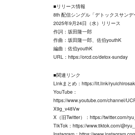
■リリース情報
8th 配信シングル「デトックスサンデ
2025年9月24日（水）リリース
作詞：坂田隆一郎
作曲：坂田隆一郎、佐伯youthK
編曲：佐伯youthK
URL：https://orcd.co/detox-sunday
■関連リンク
Linkまとめ：https://lit.link/ryuichirosa
YouTube：
https://www.youtube.com/channel/
X9g_v48Vw
X（旧Twitter）：https://twitter.com/ryu
TikTok：https://www.tiktok.com/@ryu_
Instagram：https://www.instagram.com