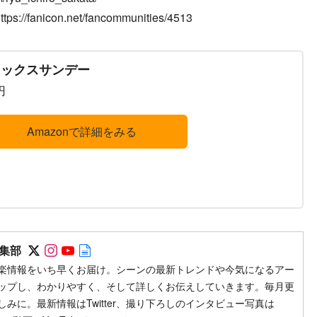
fanicon.net/fancommunities/4513
トックスサンデー
円
Amazonで詳細をみる
Follow on SNS
Follow on SNS
Follow on SNS
Author web site
集部
楽情報をいち早くお届け。シーンの最新トレンドや今気になるアー
ップし、わかりやすく、そして詳しくお伝えしていきます。毎月更
みに。最新情報はTwitter、撮り下ろしのインタビュー写真は