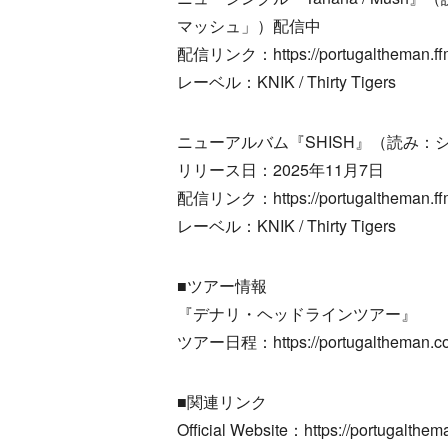
マッシュ」）配信中
配信リンク：https://portugaltheman.ffm
レーベル：KNIK / Thirty Tigers
ニューアルバム『SHISH』（読み：
リリース日：2025年11月7日
配信リンク：https://portugaltheman.ffm
レーベル：KNIK / Thirty Tigers
■ツアー情報
『デナリ・ヘッドラインツアー』
ツアー日程：https://portugaltheman.co
■関連リンク
Official Website：https://portugalthem