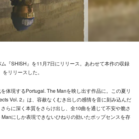
ーアルバム『SHISH』を11月7日にリリース。あわせて本作の収録
sh』をリリースした。
現するPortugal. The Manを映し出す作品に。この夏リ
ects Vol. 2』は、容赦なくむき出しの感情を音に刻み込んだ
、さらに深く本質をさらけ出し、全10曲を通じて不安や脆さ
 The Manにしか表現できないひねりの効いたポップセンスを存