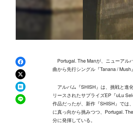
Facebookでシェア
Portugal. The Manが、ニュ
曲から先行シングル『Tanana / Mu
xでポスト
はてなブックマーク
アルバム『SHISH』は、挑戦と進化を体
リースされたサプライズEP『uLu Sel
LINEで送る
作品だったが、新作『SHISH』では
に真っ向から挑みつつ、Portugal.
分に発揮している。