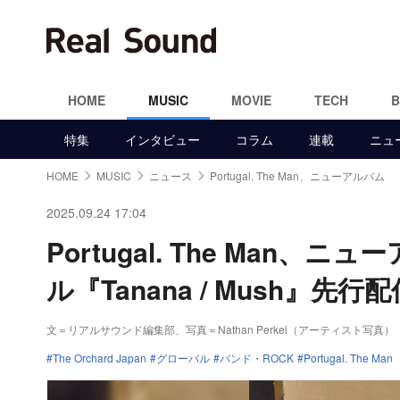
HOME
MUSIC
MOVIE
TECH
特集
インタビュー
コラム
連載
ニュ
HOME
MUSIC
ニュース
Portugal. The Man、ニューアルバム
2025.09.24 17:04
Portugal. The Man
ル『Tanana / Mush』先行
文＝リアルサウンド編集部
、写真＝Nathan Perkel（アーティスト写真）
The Orchard Japan
グローバル
バンド・ROCK
Portugal. The Man