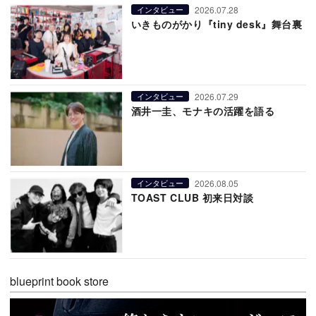
2026.07.28
インタビュー
いきものがかり『tiny desk』舞台裏
2026.07.29
インタビュー
酒井一圭、モナキの活躍を語る
2026.08.05
インタビュー
TOAST CLUB 初来日対談
blueprint book store