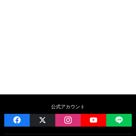
公式アカウント
facebook
x
instagram
YouTube
LIN