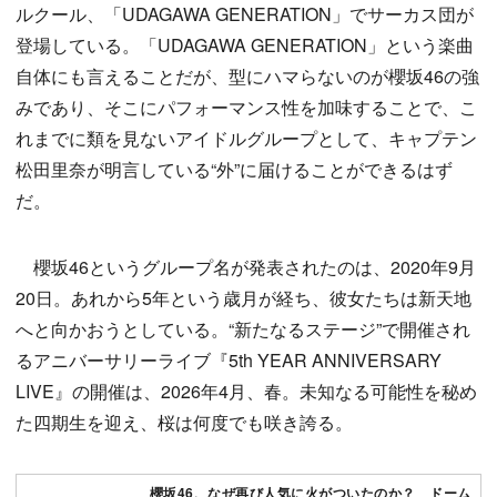
ルクール、「UDAGAWA GENERATION」でサーカス団が
登場している。「UDAGAWA GENERATION」という楽曲
自体にも言えることだが、型にハマらないのが櫻坂46の強
みであり、そこにパフォーマンス性を加味することで、こ
れまでに類を見ないアイドルグループとして、キャプテン
松田里奈が明言している“外”に届けることができるはず
だ。
櫻坂46というグループ名が発表されたのは、2020年9月
20日。あれから5年という歳月が経ち、彼女たちは新天地
へと向かおうとしている。“新たなるステージ”で開催され
るアニバーサリーライブ『5th YEAR ANNIVERSARY
LIVE』の開催は、2026年4月、春。未知なる可能性を秘め
た四期生を迎え、桜は何度でも咲き誇る。
櫻坂46、なぜ再び人気に火がついたのか？ ドーム