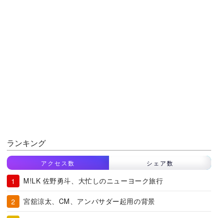
ランキング
アクセス数
シェア数
M!LK 佐野勇斗、大忙しのニューヨーク旅行
宮舘涼太、CM、アンバサダー起用の背景