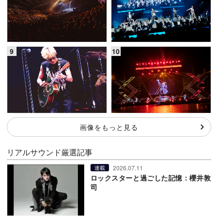
画像をもっと見る
リアルサウンド厳選記事
2026.07.11
連載
ロックスターと過ごした記憶：櫻井敦
司