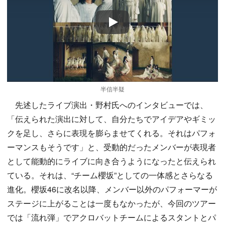
Play
半信半疑
先述したライブ演出・野村氏へのインタビューでは、
「伝えられた演出に対して、自分たちでアイデアやギミッ
クを足し、さらに表現を膨らませてくれる。それはパフォ
ーマンスもそうです」と、受動的だったメンバーが表現者
として能動的にライブに向き合うようになったと伝えられ
ている。それは、“チーム櫻坂”としての一体感とさらなる
進化。櫻坂46に改名以降、メンバー以外のパフォーマーが
ステージに上がることは一度もなかったが、今回のツアー
では「流れ弾」でアクロバットチームによるスタントとパ