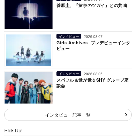
菅原圭、『黄泉のツガイ』との共鳴
2026.08.07
インタビュー
Girls Archives. プレデビューインタ
ビュー
2026.08.06
インタビュー
スパフル＆世が世＆SHY グループ座
談会
インタビュー記事一覧
Pick Up!