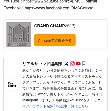
YouTube：https://www.youtube.com/@BMSG_official
Facebook：https://www.facebook.com/BMSGofficial
GRAND CHAMP
250円
Amazonで詳細をみる
Follow on SNS
Follow on SNS
Follow on SN
Author web 
リアルサウンド編集部
あなたが知りたい音楽情報をいち早くお届け。シー
ンの最新トレンドや今気になるアーティストをピッ
クアップし、わかりやすく、そして詳しくお伝えし
ていきます。毎月更新の特集企画もお楽しみに。最
新情報はTwitter、撮り下ろしのインタビュー写真は
Instagram、オリジナル動画はYouTubeをチェック。
リアルサウンド編集部の記事一覧はこちら