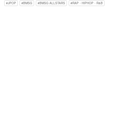
JPOP
BMSG
BMSG ALLSTARS
RAP・HIPHOP・R&B