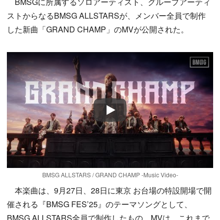
BMSGに所属するソロアーティスト、グループアーティ
ストからなるBMSG ALLSTARSが、メンバー全員で制作
した新曲「GRAND CHAMP」のMVが公開された。
Play
BMSG ALLSTARS / GRAND CHAMP -Music Video-
本楽曲は、9月27日、28日に東京 お台場の特設開場で開
催される『BMSG FES’25』のテーマソングとして、
BMSG ALLSTARS全員で制作したもの。MVは、これまで