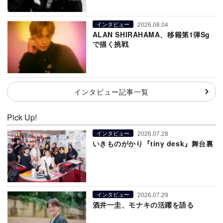
2026.08.04
インタビュー
ALAN SHIRAHAMA、移籍第1弾Sg
で描く挑戦
インタビュー記事一覧
Pick Up!
2026.07.28
インタビュー
いきものがかり『tiny desk』舞台裏
2026.07.29
インタビュー
酒井一圭、モナキの活躍を語る