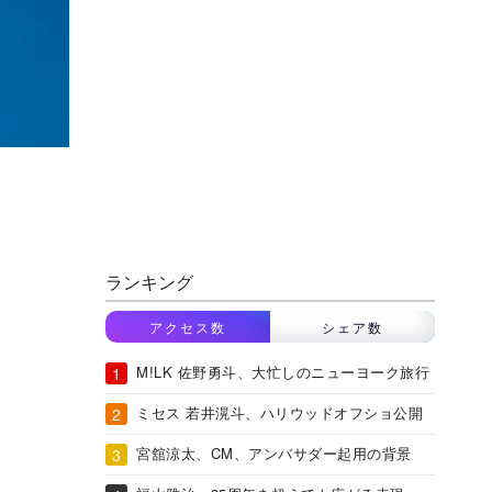
ランキング
アクセス数
シェア数
M!LK 佐野勇斗、大忙しのニューヨーク旅行
ミセス 若井滉斗、ハリウッドオフショ公開
宮舘涼太、CM、アンバサダー起用の背景