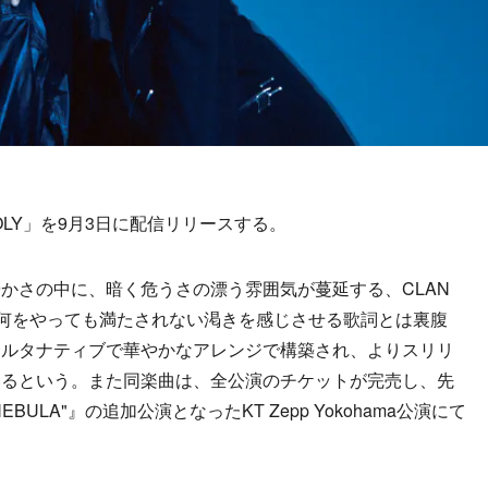
POLY」を9月3日に配信リリースする。
さの中に、暗く危うさの漂う雰囲気が蔓延する、CLAN
。何をやっても満たされない渇きを感じさせる歌詞とは裏腹
オルタナティブで華やかなアレンジで構築され、よりスリリ
いるという。また同楽曲は、全公演のチケットが完売し、先
"NEBULA"』の追加公演となったKT Zepp Yokohama公演にて