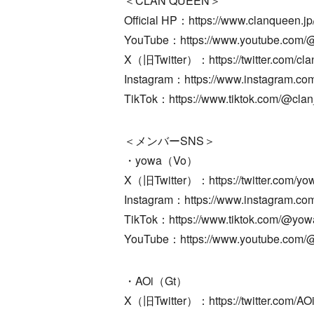
＜CLAN QUEEN＞
Official HP：https://www.clanqueen.jp
YouTube：https://www.youtube.co
X（旧Twitter）：https://twitter.com/cl
Instagram：https://www.instagram.co
TikTok：https://www.tiktok.com/@cla
＜メンバーSNS＞
・yowa（Vo）
X（旧Twitter）：https://twitter.com/yo
Instagram：https://www.instagram.co
TikTok：https://www.tiktok.com/@yo
YouTube：https://www.youtube.com
・AOi（Gt）
X（旧Twitter）：https://twitter.com/AO