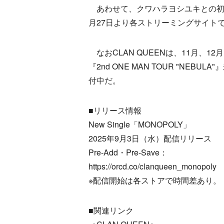
あわせて、クワハラヨシユキとの初
月27日より各ストリーミングサイトでのP
なおCLAN QUEENは、11月、12月
『2nd ONE MAN TOUR "N
付中だ。
■リリース情報
New Single「MONOPOLY」
2025年9月3日（水）配信リリース
Pre-Add・Pre-Save：
https://orcd.co/clanqueen_monopoly
※配信開始は各ストアで時間差あり。
■関連リンク