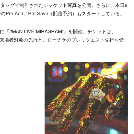
タッグで制作されたジャケット写真を公開。さらに、本日8
re-Add／Pre-Save（配信予約）もスタートしている。
に『2MAN LIVE”MIRAGRAM”』を開催。チケットは、
EBULA"』来場者対象の先行と、ローチケのプレリクエスト先行を受