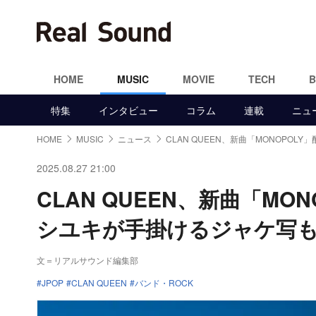
HOME
MUSIC
MOVIE
TECH
特集
インタビュー
コラム
連載
ニュ
HOME
MUSIC
ニュース
CLAN QUEEN、新曲「MONOPOLY」
2025.08.27 21:00
CLAN QUEEN、新曲「M
シユキが手掛けるジャケ写
文＝リアルサウンド編集部
JPOP
CLAN QUEEN
バンド・ROCK