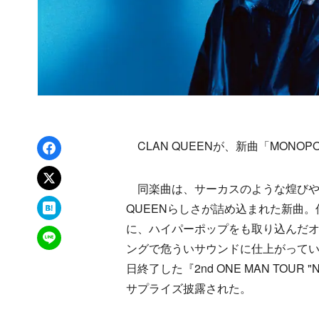
Facebookでシェア
CLAN QUEENが、新曲「MONO
xでポスト
同楽曲は、サーカスのような煌びやか
はてなブックマーク
QUEENらしさが詰め込まれた新曲
に、ハイパーポップをも取り込んだ
LINEで送る
ングで危ういサウンドに仕上がって
日終了した『2nd ONE MAN TOUR 
サプライズ披露された。