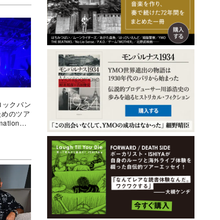
のロックバン
ためのツア
mation』