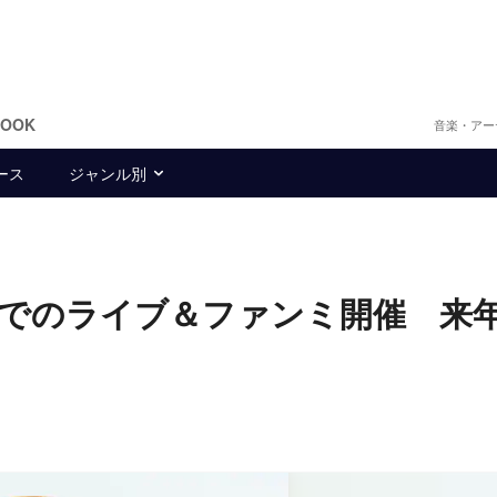
BOOK
音楽・アー
ース
ジャンル別
でのライブ＆ファンミ開催 来年
も