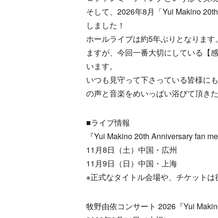
そして、2026年8月「Yui Makino 20th 
しました！
ホールライブは約5年ぶりとなります
ますが、今回一番大切にしている【
います。
いつも見守って下さっている皆様に
の声と音楽をめいっぱい浴びて頂き
■ライブ情報
『Yui Makino 20th Anniversary fan m
11月8日（土）中国・広州
11月9日（日）中国・上海
※正式なタイトル会場や、チケットは
牧野由依コンサート 2026『Yui Makino 20t