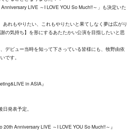
Anniversary LIVE ～I LOVE YOU So Much!!～」も決定いた
。あれもやりたい、これもやりたいと果てしなく夢は広がり
感謝の気持ち】を形にするあたたかい公演を目指したいと思
も、デビュー当時を知って下さっている皆様にも、牧野由依
たいです。
eeting&LIVE in ASIA』
後日発表予定。
h Anniversary LIVE ～I LOVE YOU So Much!!～』