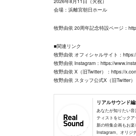
2026年8月11日（火祝）
会場：浜離宮朝日ホール
牧野由依 20周年記念特設ページ：https://ww
■関連リンク
牧野由依 オフィシャルサイト：https://www
牧野由依 Instagram：https://www.insta
牧野由依 X（旧Twitter）：https://x.com/
牧野由依 スタッフ公式X（旧Twitter）：https
リアルサウンド編
あなたが知りたい音
ティストをピックア
新の特集企画もお楽し
Instagram、オリ