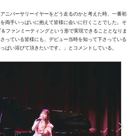
アニバーサリーイヤーをどう走るのかと考えた時、一番初
ちを両手いっぱいに抱えて皆様に会いに行くことでした。そ
ブ＆ファンミーティングという形で実現できることとなりま
下さっている皆様にも、デビュー当時を知って下さっている
いっぱい浴びて頂きたいです。」とコメントしている。