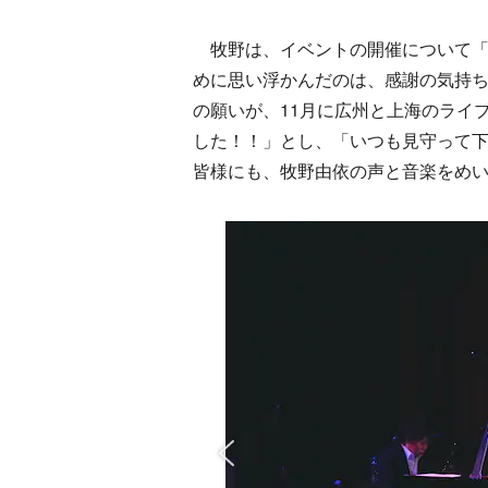
牧野は、イベントの開催について「
めに思い浮かんだのは、感謝の気持
の願いが、11月に広州と上海のライ
した！！」とし、「いつも見守って
皆様にも、牧野由依の声と音楽をめ