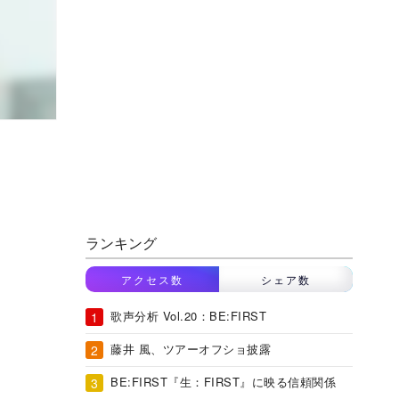
ランキング
アクセス数
シェア数
歌声分析 Vol.20：BE:FIRST
藤井 風、ツアーオフショ披露
BE:FIRST『生：FIRST』に映る信頼関係