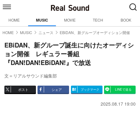
HOME
MUSIC
MOVIE
TECH
BOOK
HOME
MUSIC
ニュース
EBiDAN、新グループオーディション開催
EBiDAN、新グループ誕生に向けたオーディシ
ョン開催 レギュラー番組
『DAN!DAN!EBiDAN!』で放送
文＝リアルサウンド編集部
ポスト
シェア
ブックマーク
LINEで送る
2025.08.17 19:00