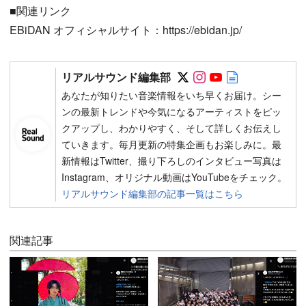
■関連リンク
EBiDAN オフィシャルサイト：https://ebidan.jp/
Follow on SNS
Follow on SNS
Follow on SN
Author web 
リアルサウンド編集部
あなたが知りたい音楽情報をいち早くお届け。シー
ンの最新トレンドや今気になるアーティストをピッ
クアップし、わかりやすく、そして詳しくお伝えし
ていきます。毎月更新の特集企画もお楽しみに。最
新情報はTwitter、撮り下ろしのインタビュー写真は
Instagram、オリジナル動画はYouTubeをチェック。
リアルサウンド編集部の記事一覧はこちら
関連記事