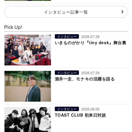
インタビュー記事一覧
Pick Up!
2026.07.28
インタビュー
いきものがかり『tiny desk』舞台裏
2026.07.29
インタビュー
酒井一圭、モナキの活躍を語る
2026.08.05
インタビュー
TOAST CLUB 初来日対談