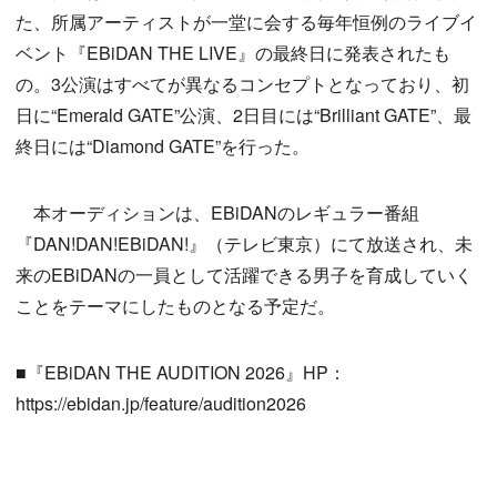
た、所属アーティストが一堂に会する毎年恒例のライブイ
ベント『EBiDAN THE LIVE』の最終日に発表されたも
の。3公演はすべてが異なるコンセプトとなっており、初
日に“Emerald GATE”公演、2日目には“Brilliant GATE”、最
終日には“Diamond GATE”を行った。
本オーディションは、EBiDANのレギュラー番組
『DAN!DAN!EBiDAN!』（テレビ東京）にて放送され、未
来のEBiDANの一員として活躍できる男子を育成していく
ことをテーマにしたものとなる予定だ。
■『EBiDAN THE AUDITION 2026』HP：
https://ebidan.jp/feature/audition2026