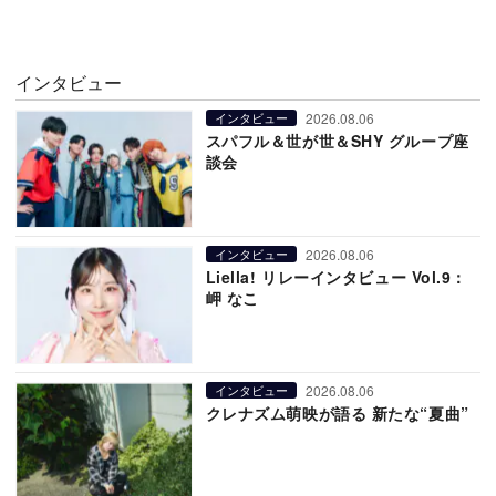
インタビュー
2026.08.06
インタビュー
スパフル＆世が世＆SHY グループ座
談会
2026.08.06
インタビュー
Liella! リレーインタビュー Vol.9：
岬 なこ
2026.08.06
インタビュー
クレナズム萌映が語る 新たな“夏曲”