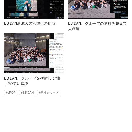
EBiDAN新成人の活躍への期待
EBiDAN、グループの垣根を越えて
大躍進
EBiDAN、グループを横断して“推
し”やすい環境
JPOP
EBiDAN
男性グループ