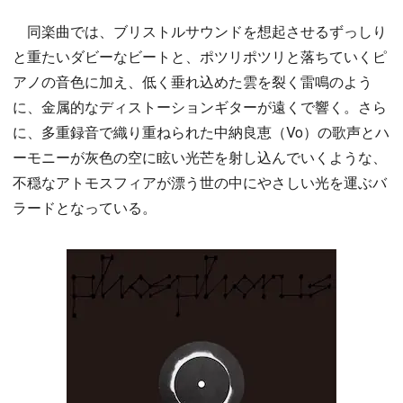
同楽曲では、ブリストルサウンドを想起させるずっしり
と重たいダビーなビートと、ポツリポツリと落ちていくピ
アノの音色に加え、低く垂れ込めた雲を裂く雷鳴のよう
に、金属的なディストーションギターが遠くで響く。さら
に、多重録音で織り重ねられた中納良恵（Vo）の歌声とハ
ーモニーが灰色の空に眩い光芒を射し込んでいくような、
不穏なアトモスフィアが漂う世の中にやさしい光を運ぶバ
ラードとなっている。