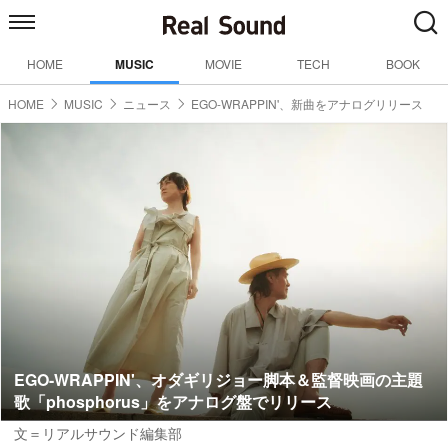
HOME
MUSIC
MOVIE
TECH
BOOK
HOME
MUSIC
ニュース
EGO-WRAPPIN'、新曲をアナログリリース
EGO-WRAPPIN'、オダギリジョー脚本＆監督映画の主題
歌「phosphorus」をアナログ盤でリリース
文＝リアルサウンド編集部