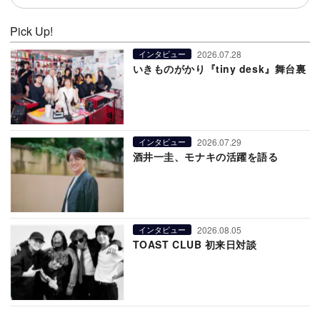
Pick Up!
2026.07.28
インタビュー
いきものがかり『tiny desk』舞台裏
2026.07.29
インタビュー
酒井一圭、モナキの活躍を語る
2026.08.05
インタビュー
TOAST CLUB 初来日対談