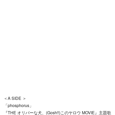
＜A SIDE ＞
「phosphorus」
『THE オリバーな犬、(Gosh!!)このヤロウ MOVIE』主題歌