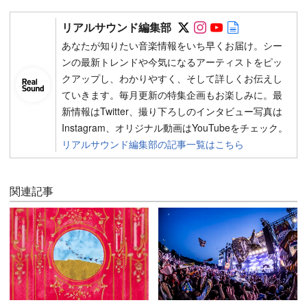
Follow on SNS
Follow on SNS
Follow on SN
Author web 
リアルサウンド編集部
あなたが知りたい音楽情報をいち早くお届け。シー
ンの最新トレンドや今気になるアーティストをピッ
クアップし、わかりやすく、そして詳しくお伝えし
ていきます。毎月更新の特集企画もお楽しみに。最
新情報はTwitter、撮り下ろしのインタビュー写真は
Instagram、オリジナル動画はYouTubeをチェック。
リアルサウンド編集部の記事一覧はこちら
関連記事