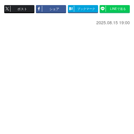
ポスト
シェア
ブックマーク
LINEで送る
2025.08.15 19:00