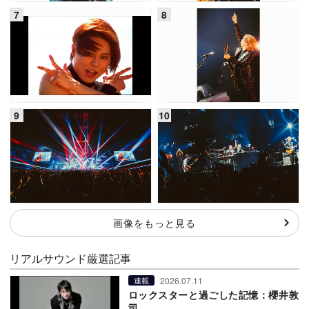
画像をもっと見る
リアルサウンド厳選記事
2026.07.11
連載
ロックスターと過ごした記憶：櫻井敦
司