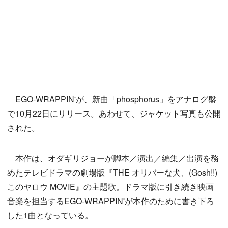
EGO-WRAPPIN'が、新曲「phosphorus」をアナログ盤
で10月22日にリリース。あわせて、ジャケット写真も公開
された。
本作は、オダギリジョーが脚本／演出／編集／出演を務
めたテレビドラマの劇場版『THE オリバーな犬、(Gosh!!)
このヤロウ MOVIE』の主題歌。ドラマ版に引き続き映画
音楽を担当するEGO-WRAPPIN'が本作のために書き下ろ
した1曲となっている。