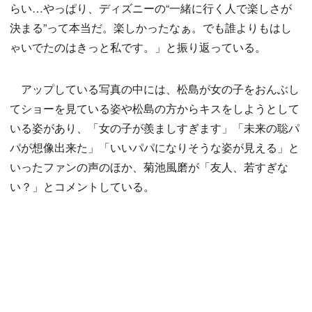
らい…やっぱり、ディズニーの“一緒に行く人で楽しさが
決まる”って本当だ。楽しかったなぁ。でも誰よりもはし
ゃいでたのはきっと私です。」と振り返っている。
アップしている写真の中には、松島が女の子をおんぶし
てショーを見ている姿や松島の方からキスをしようとして
いる姿があり、「女の子が羨ましすぎます」「未来の聡パ
パが想像出来た」「いいパパになりそうな姿が見える」と
いったファンの声のほか、菊池風磨が「友人、若すぎな
い？」とコメントしている。