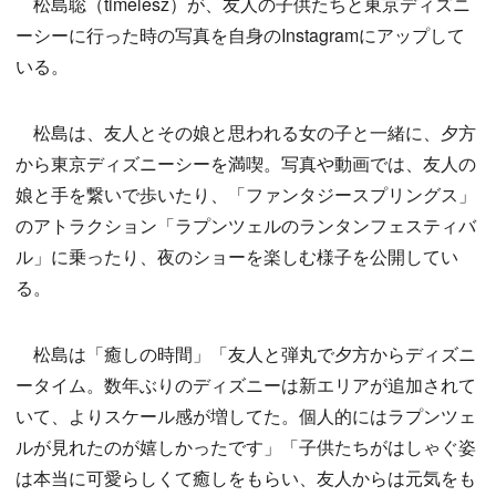
松島聡（timelesz）が、友人の子供たちと東京ディズニ
ーシーに行った時の写真を自身のInstagramにアップして
いる。
松島は、友人とその娘と思われる女の子と一緒に、夕方
から東京ディズニーシーを満喫。写真や動画では、友人の
娘と手を繋いで歩いたり、「ファンタジースプリングス」
のアトラクション「ラプンツェルのランタンフェスティバ
ル」に乗ったり、夜のショーを楽しむ様子を公開してい
る。
松島は「癒しの時間」「友人と弾丸で夕方からディズニ
ータイム。数年ぶりのディズニーは新エリアが追加されて
いて、よりスケール感が増してた。個人的にはラプンツェ
ルが見れたのが嬉しかったです」「子供たちがはしゃぐ姿
は本当に可愛らしくて癒しをもらい、友人からは元気をも