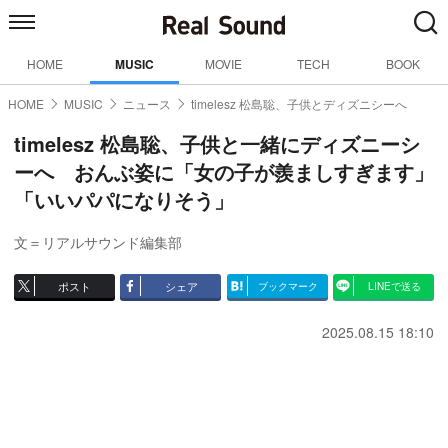
HOME
MUSIC
MOVIE
TECH
BOOK
HOME
MUSIC
ニュース
timelesz 松島聡、子供とディズニシーへ
timelesz 松島聡、子供と一緒にディズニーシ
ーへ おんぶ姿に「女の子が羨ましすぎます」
「いいパパになりそう」
文＝リアルサウンド編集部
ポスト
シェア
ブックマーク
LINEで送る
2025.08.15 18:10