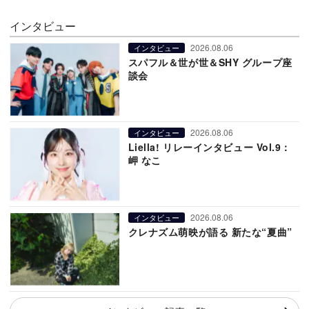
インタビュー
2026.08.06
インタビュー
スパフル＆世が世＆SHY グループ座
談会
2026.08.06
インタビュー
Liella! リレーインタビュー Vol.9：
岬 なこ
2026.08.06
インタビュー
クレナズム萌映が語る 新たな“夏曲”