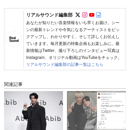
Follow on SNS
Follow on SNS
Follow on SN
Author web 
リアルサウンド編集部
あなたが知りたい音楽情報をいち早くお届け。シー
ンの最新トレンドや今気になるアーティストをピッ
クアップし、わかりやすく、そして詳しくお伝えし
ていきます。毎月更新の特集企画もお楽しみに。最
新情報はTwitter、撮り下ろしのインタビュー写真は
Instagram、オリジナル動画はYouTubeをチェック。
リアルサウンド編集部の記事一覧はこちら
関連記事