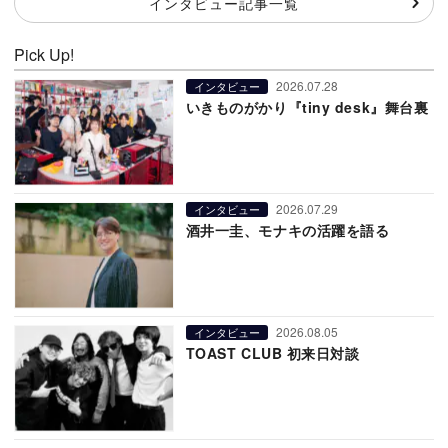
インタビュー記事一覧
Pick Up!
2026.07.28
インタビュー
いきものがかり『tiny desk』舞台裏
2026.07.29
インタビュー
酒井一圭、モナキの活躍を語る
2026.08.05
インタビュー
TOAST CLUB 初来日対談