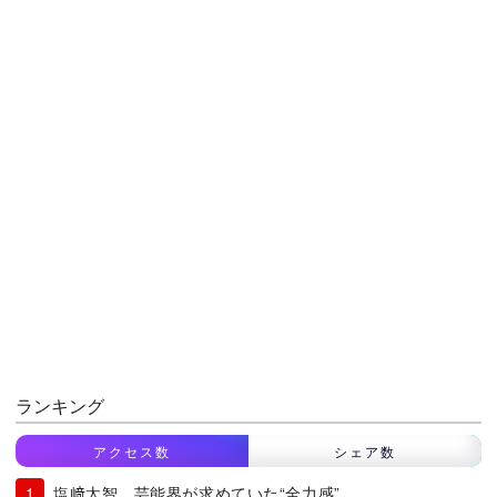
ランキング
アクセス数
シェア数
塩﨑太智、芸能界が求めていた“全力感”