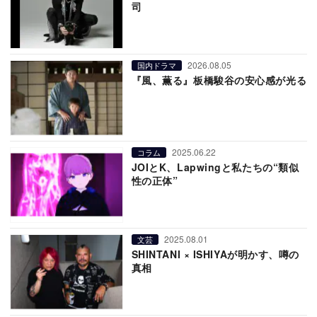
司
2026.08.05
国内ドラマ
『風、薫る』板橋駿谷の安心感が光る
2025.06.22
コラム
JOIとK、Lapwingと私たちの“類似
性の正体”
2025.08.01
文芸
SHINTANI × ISHIYAが明かす、噂の
真相