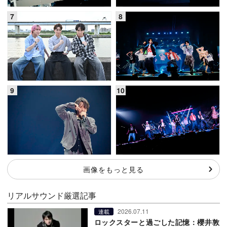
画像をもっと見る
リアルサウンド厳選記事
2026.07.11
連載
ロックスターと過ごした記憶：櫻井敦