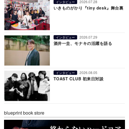
2026.07.28
インタビュー
いきものがかり『tiny desk』舞台裏
2026.07.29
インタビュー
酒井一圭、モナキの活躍を語る
2026.08.05
インタビュー
TOAST CLUB 初来日対談
blueprint book store