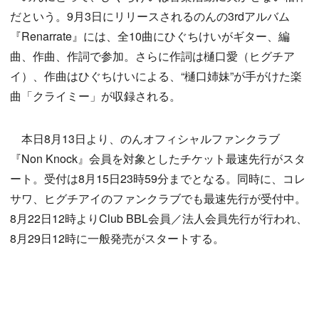
だという。9月3日にリリースされるのんの3rdアルバム
『Renarrate』には、全10曲にひぐちけいがギター、編
曲、作曲、作詞で参加。さらに作詞は樋口愛（ヒグチア
イ）、作曲はひぐちけいによる、“樋口姉妹”が手がけた楽
曲「クライミー」が収録される。
本日8月13日より、のんオフィシャルファンクラブ
『Non Knock』会員を対象としたチケット最速先行がスタ
ート。受付は8月15日23時59分までとなる。同時に、コレ
サワ、ヒグチアイのファンクラブでも最速先行が受付中。
8月22日12時よりClub BBL会員／法人会員先行が行われ、
8月29日12時に一般発売がスタートする。