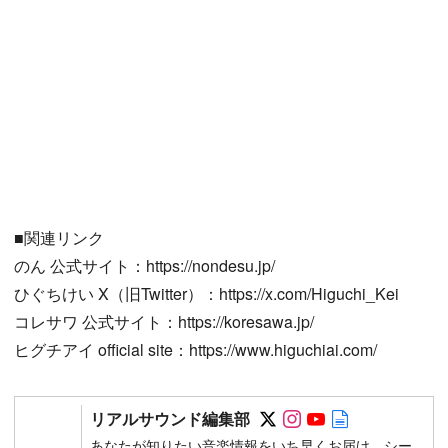
■関連リンク
のん 公式サイト：https://nondesu.jp/
ひぐちけい X（旧Twitter）：https://x.com/Higuchi_Kei
コレサワ 公式サイト：https://koresawa.jp/
ヒグチアイ official site：https://www.higuchiai.com/
Follow on SNS
Follow on SNS
Follow on SN
Author web 
リアルサウンド編集部
あなたが知りたい音楽情報をいち早くお届け。シー