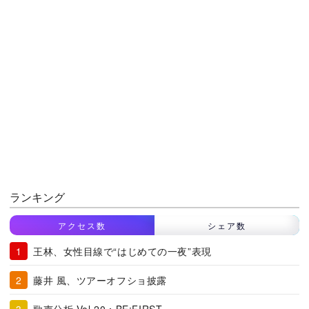
ランキング
アクセス数
シェア数
王林、女性目線で“はじめての一夜”表現
藤井 風、ツアーオフショ披露
歌声分析 Vol.20：BE:FIRST