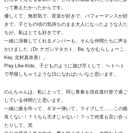
って教えたかったからです。
優しくて、無邪気で、音楽が好きで、パフォーマンスが好
きで、子どもの頃の気持ちのまま大人になったような人た
ちが、私はとても好きです。
一緒に演奏してくれるメンバーも、そんな仲間たちに声を
かけました（Dr. ナガシマタカト、Ba. なかむらしょーこ、
Key. 北村真奈美）。
Play Like Kids、子どものように遊び尽くして、ヘトヘト
で早寝しちゃうような日になればいいなと思います。
のんちゃんは、私にとって、同じ青春を現在進行形で過ご
している仲間だと思います。
一緒に曲を作って、ギター弾いて、ライブして……この曲
良くない！？うちら天才じゃない！？って何度も言い合っ
たりして。笑