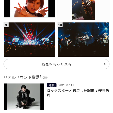
画像をもっと見る
リアルサウンド厳選記事
2026.07.11
連載
ロックスターと過ごした記憶：櫻井敦
司