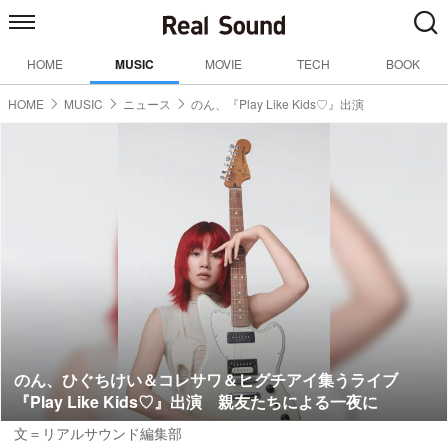
HOME
MUSIC
MOVIE
TECH
BOOK
HOME
MUSIC
ニュース
のん、『Play Like Kids♡』出演
のん、ひぐちけい＆コレサワ＆ヒグチアイ集うライブ
『Play Like Kids♡』出演 親友たちによる一夜に
文＝リアルサウンド編集部