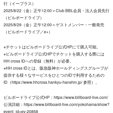
行（イープラス）
2025/8/22（金）正午12:00＝Club BBL会員・法人会員先行
（ビルボードライブ）
2025/8/29（金）正午12:00＝ゲストメンバー・一般発売
（ビルボードライブ／e+）
※チケットはビルボードライブ公式HPにて購入可能。
※ビルボードライブ公式HPでチケットを購入する際には
HH cross IDへの登録（無料）が必要。
※HH cross IDとは、阪急阪神ホールディングスグループが
提供する様々なサービスをひとつのIDで利用するための
ID（https://www.hhcross.hankyu-hanshin.jp/ 参照）。
ビルボードライブ公式HP：https://www.billboard-live.com/
公演詳細：https://www.billboard-live.com/yokohama/show?
event_id=ev-20858