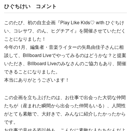
ひぐちけい コメント
このたび、初の自主企画『Play Like Kids♡ with ひぐちけ
い、コレサワ、のん、ヒグチアイ』を開催させていただく
ことになりました！
今年の1月、編集者・音楽ライターの矢島由佳子さんに相
談して、Billboard Liveでやってみるのはどうかな？と提案
いただき、Billboard Liveのみなさんのご協力もあり、開催
できることになりました。
本当にありがとうございます！
この企画を立ち上げたのは、お仕事で出会った大切な仲間
たちが（産まれた瞬間から出会った仲間もいる）、人間性
がとても素敵で、大好きで、みんなに紹介したかったから
です。
お仕事で見せる姿以外も、こんなに素敵な人たちなんだよ