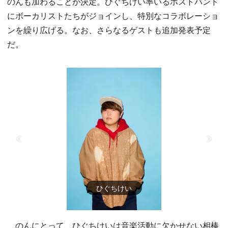
のんも加わることが決定。ひぐちけい率いるホストバンド
にボーカリストたちがジョインし、特別なコラボレーショ
ンを繰り広げる。なお、さらなるゲストも追加発表予定
だ。
ひぐちけい
のんにとって、ひぐちけいは音楽活動に欠かせない相棒