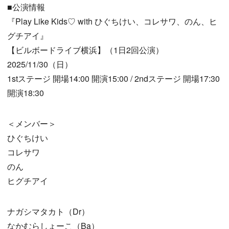
■公演情報
『Play Like Kids♡ with ひぐちけい、コレサワ、のん、ヒ
グチアイ』
【ビルボードライブ横浜】（1日2回公演）
2025/11/30（日）
1stステージ 開場14:00 開演15:00 / 2ndステージ 開場17:30
開演18:30
＜メンバー＞
ひぐちけい
コレサワ
のん
ヒグチアイ
ナガシマタカト（Dr）
なかむらしょーこ（Ba）