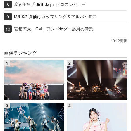
渡辺美里『Birthday』クロスレビュー
M!LKの真価はカップリング＆アルバム曲に
宮舘涼太、CM、アンバサダー起用の背景
10:12更新
画像ランキング