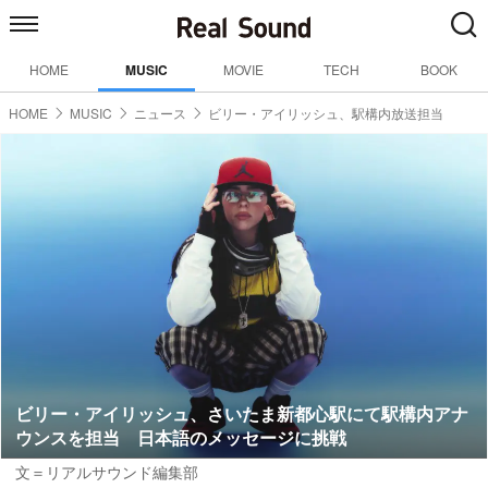
HOME
MUSIC
MOVIE
TECH
BOOK
HOME
MUSIC
ニュース
ビリー・アイリッシュ、駅構内放送担当
ビリー・アイリッシュ、さいたま新都心駅にて駅構内アナ
ウンスを担当 日本語のメッセージに挑戦
文＝リアルサウンド編集部