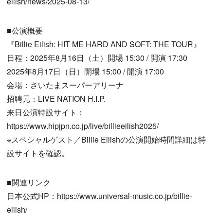
eilish/news/2025-08-13/
■公演概要
『Billie Eilish: HIT ME HARD AND SOFT: THE TOUR』
日程：2025年8月16日（土）開場 15:30 / 開演 17:30
2025年8月17日（日）開場 15:00 / 開演 17:00
会場：さいたまスーパーアリーナ
招聘元：LIVE NATION H.I.P.
来日公演特設サイト：
https://www.hipjpn.co.jp/live/billieeilish2025/
※スペシャルゲスト／Billie Eilishの公演開始時間詳細は特
設サイトを確認。
■関連リンク
日本公式HP：https://www.universal-music.co.jp/billie-
eilish/