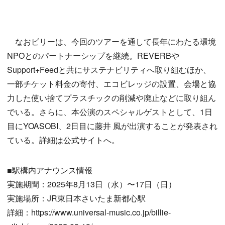
なおビリーは、今回のツアーを通して長年にわたる環境
NPOとのパートナーシップを継続。REVERBや
Support+Feedと共にサステナビリティへ取り組むほか、
一部チケット料金の寄付、エコビレッジの設置、会場と協
力した使い捨てプラスチックの削減や廃止などに取り組ん
でいる。さらに、本公演のスペシャルゲストとして、1日
目にYOASOBI、2日目に藤井 風が出演することが発表され
ている。詳細は公式サイトへ。
■駅構内アナウンス情報
実施期間：2025年8月13日（水）〜17日（日）
実施場所：JR東日本さいたま新都心駅
詳細：https://www.universal-music.co.jp/billie-