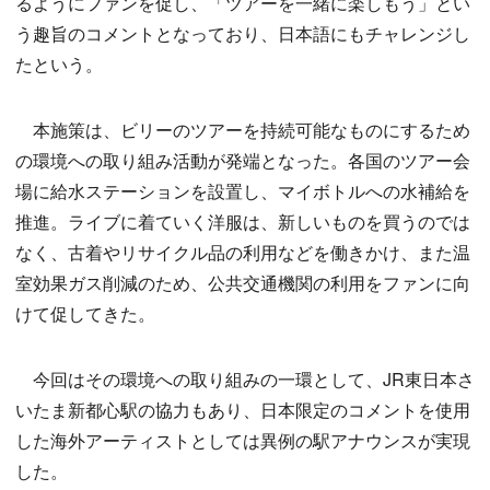
るようにファンを促し、「ツアーを一緒に楽しもう」とい
う趣旨のコメントとなっており、日本語にもチャレンジし
たという。
本施策は、ビリーのツアーを持続可能なものにするため
の環境への取り組み活動が発端となった。各国のツアー会
場に給水ステーションを設置し、マイボトルへの水補給を
推進。ライブに着ていく洋服は、新しいものを買うのでは
なく、古着やリサイクル品の利用などを働きかけ、また温
室効果ガス削減のため、公共交通機関の利用をファンに向
けて促してきた。
今回はその環境への取り組みの一環として、JR東日本さ
いたま新都心駅の協力もあり、日本限定のコメントを使用
した海外アーティストとしては異例の駅アナウンスが実現
した。