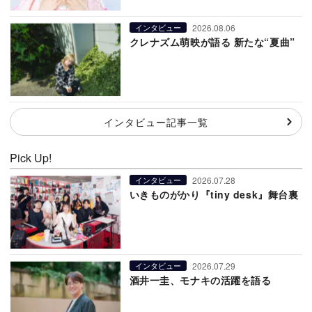
2026.08.06
インタビュー
クレナズム萌映が語る 新たな“夏曲”
インタビュー記事一覧
Pick Up!
2026.07.28
インタビュー
いきものがかり『tiny desk』舞台裏
2026.07.29
インタビュー
酒井一圭、モナキの活躍を語る