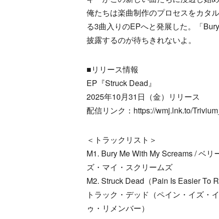
俺たちは楽曲制作のプロセスをカタ
る3曲入りのEPへと発展した。「Bury Me Wit
披露するのが待ちきれないよ。
■リリース情報
EP『Struck Dead』
2025年10月31日（金）リリース
配信リンク：https://wmj.lnk.to/Triviu
＜トラックリスト＞
M1. Bury Me With My Screams 
ズ・マイ・スクリームズ
M2. Struck Dead（Pain Is Easier T
トラック・デッド（ペイン・イズ・
ゥ・リメンバー）