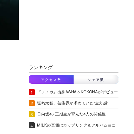
ランキング
アクセス数
シェア数
『ノノガ』出身ASHA＆KOKONAがデビュー
塩﨑太智、芸能界が求めていた“全力感”
日向坂46 三期生が育んだ4人の関係性
M!LKの真価はカップリング＆アルバム曲に