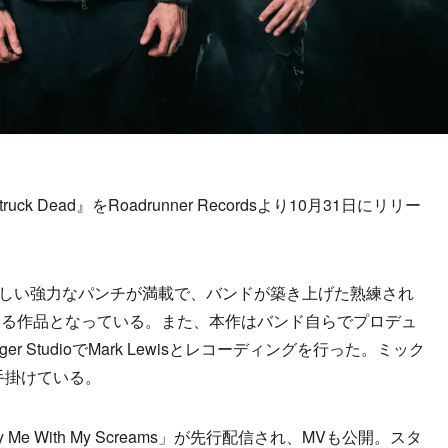
ck Dead』をRoadrunner Recordsより10月31日にリリー
mらしい強力なパンチが満載で、バンドが築き上げた熟練され
きる作品となっている。また、本作はバンド自らでプロデュ
 StudioでMark Lewisとレコーディングを行った。ミック
が手掛けている。
e With My Screams」が先行配信され、MVも公開。スタ