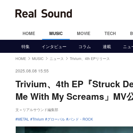
HOME
MUSIC
MOVIE
TECH
特集
インタビュー
コラム
連載
ニュ
HOME
MUSIC
ニュース
Trivium、4th EPリリース
2025.08.08 15:55
Trivium、4th EP『Str
Me With My Screams」M
文＝リアルサウンド編集部
METAL
Trivium
グローバル
バンド・ROCK