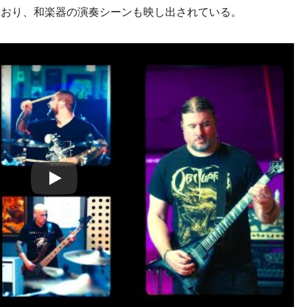
ており、和楽器の演奏シーンも映し出されている。
Play