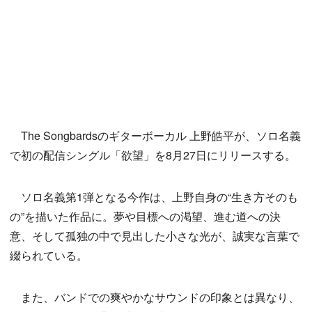
The Songbardsのギターボーカル 上野皓平が、ソロ名義
で初の配信シングル「欲望」を8月27日にリリースする。
ソロ名義第1弾となる今作は、上野自身の“生き方そのも
の”を描いた作品に。夢や目標への渇望、進む道への決
意、そして孤独の中で見出した小さな光が、誠実な言葉で
綴られている。
また、バンドでの爽やかなサウンドの印象とは異なり、