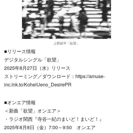
上野皓平「欲望」
■リリース情報
デジタルシングル「欲望」
2025年8月27日（水）リリース
ストリーミング／ダウンロード：https://amuse-
inc.lnk.to/KoheiUeno_DesirePR
■オンエア情報
＜新曲「欲望」オンエア＞
・ラジオ関西『寺谷一紀のまいど！まいど！』
2025年8月8日（金）7:00～9:50 オンエア