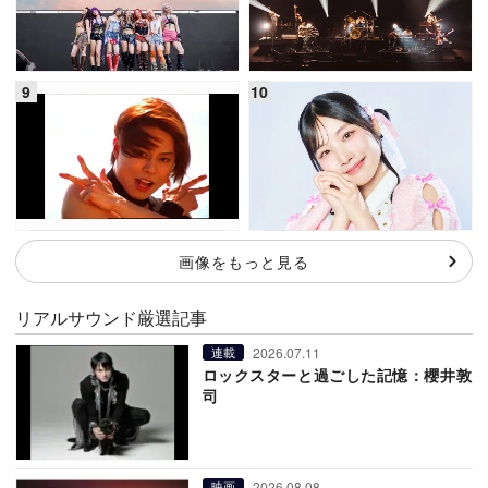
画像をもっと見る
リアルサウンド厳選記事
2026.07.11
連載
ロックスターと過ごした記憶：櫻井敦
司
2026.08.08
映画