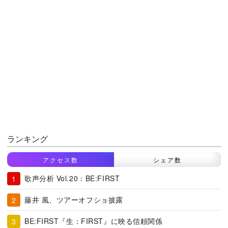
ランキング
アクセス数
シェア数
歌声分析 Vol.20：BE:FIRST
藤井 風、ツアーオフショ披露
BE:FIRST『生：FIRST』に映る信頼関係