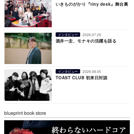
いきものがかり『tiny desk』舞台裏
2026.07.29
インタビュー
酒井一圭、モナキの活躍を語る
2026.08.05
インタビュー
TOAST CLUB 初来日対談
blueprint book store