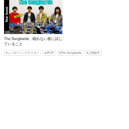
The Songbards、眠れない夜に試し
ていること
シンガーソングライター
JPOP
The Songbards
上野皓平