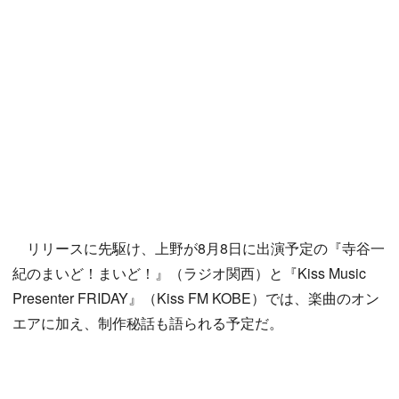
リリースに先駆け、上野が8月8日に出演予定の『寺谷一
紀のまいど！まいど！』（ラジオ関西）と『Kiss Music
Presenter FRIDAY』（Kiss FM KOBE）では、楽曲のオン
エアに加え、制作秘話も語られる予定だ。