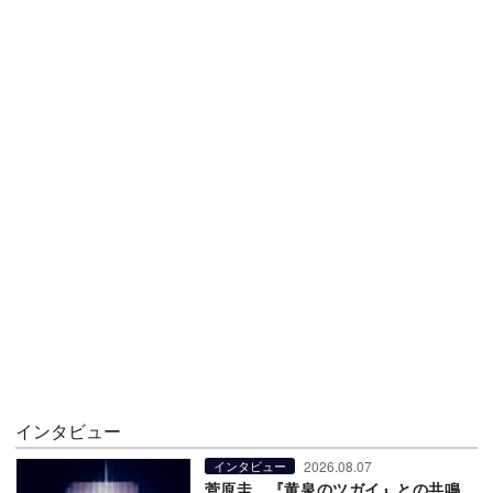
インタビュー
2026.08.07
インタビュー
菅原圭、『黄泉のツガイ』との共鳴