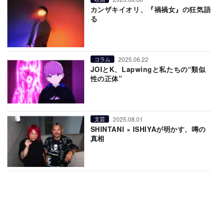
カンザキイオリ、『禍禍女』の狂気語
る
2025.06.22
コラム
JOIとK、Lapwingと私たちの“類似
性の正体”
2025.08.01
文芸
SHINTANI × ISHIYAが明かす、噂の
真相