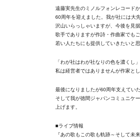
遠藤実先生のミノルフォンレコード
60周年を迎えました。我が社には大
沢山いらっしゃいますが、今後を見
歌手でありますが作詩・作曲家でも
若い人たちにも提供していきたいと
「わが社はわが社なりの色を濃くし
私は経営者ではありませんが作家と
最後になりましたが60周年支えてい
そして我が徳間ジャパンコミュニケ
上げます。
■ライブ情報
『あの歌もこの歌も軌跡～そして未来