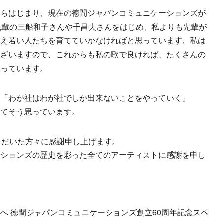
からはじまり、現在の徳間ジャパンコミュニケーションズが
先輩の三船和子さんや千昌夫さんをはじめ、私よりも先輩が
据え若い人たちを育てていかなければと思っています。私は
ございますので、これからも私の歌で良ければ、たくさんの
思っています。
」「わが社はわが社でしか出来ないことをやっていく」
してそう思っています。
ただいた方々に感謝申し上げます。
ーションズの歴史を彩った全てのアーティストに感謝を申し
へ 徳間ジャパンコミュニケーションズ創立60周年記念スペ