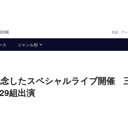
BOOK
音楽・アー
ース
ジャンル別
記念したスペシャルライブ開催 
29組出演