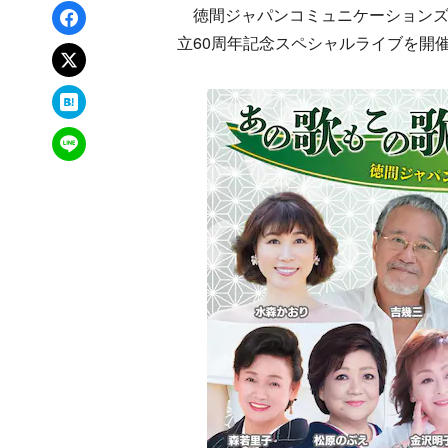
Facebookでシェア
徳間ジャパンコミュニケーションズが、1
立60周年記念スペシャルライブを開
xでポスト
はてなブックマーク
LINEで送る