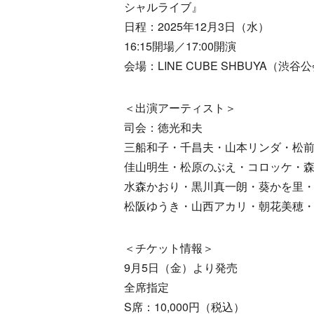
シャルライブ』
日程：2025年12月3日（水）
16:15開場／17:00開演
会場：LINE CUBE SHBUYA（渋谷
＜出演アーティスト＞
司会：徳光和夫
三船和子・千昌夫・山本リンダ・松
佳山明生・松原のぶえ・コロッケ・
水森かおり・黒川真一朗・葵かを里
松阪ゆうき・山西アカリ・朝花美穂
＜チケット情報＞
9月5日（金）より発売
全席指定
S席：10,000円（税込）