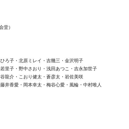
公会堂）
前ひろ子・北原ミレイ・吉幾三・金沢明子
森若里子・野中さおり・浅田あつこ・吉永加世子
・谷龍介・こおり健太・蒼彦太・岩佐美咲
・藤井香愛・岡本幸太・梅谷心愛・風輪・中村唯人