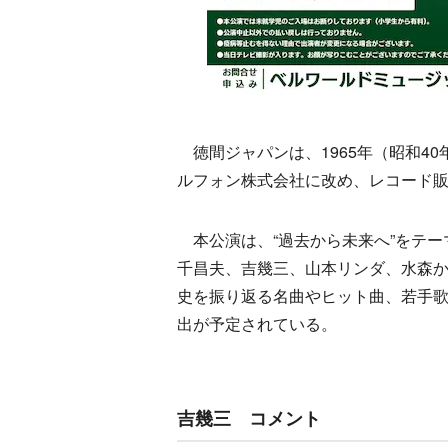
徳間ジャパンは、1965年（昭和4
ルフォン株式会社に改め、レコード
本公演は、“過去から未来へ”をテー
千昌夫、吉幾三、山本リンダ、水森か
史を振り返る名曲やヒット曲、若手
出が予定されている。
吉幾三 コメント