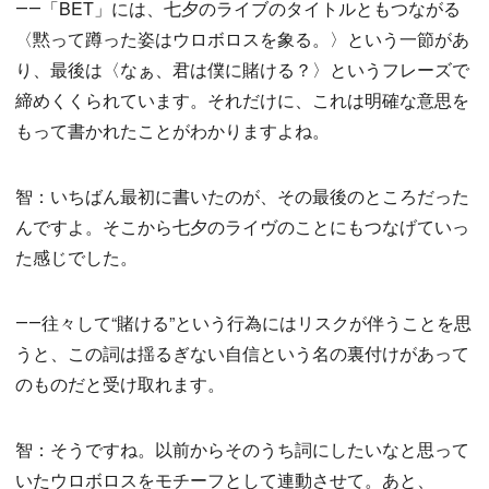
――「BET」には、七夕のライブのタイトルともつながる
〈黙って蹲った姿はウロボロスを象る。〉という一節があ
り、最後は〈なぁ、君は僕に賭ける？〉というフレーズで
締めくくられています。それだけに、これは明確な意思を
もって書かれたことがわかりますよね。
智：いちばん最初に書いたのが、その最後のところだった
んですよ。そこから七夕のライヴのことにもつなげていっ
た感じでした。
――往々して“賭ける”という行為にはリスクが伴うことを思
うと、この詞は揺るぎない自信という名の裏付けがあって
のものだと受け取れます。
智：そうですね。以前からそのうち詞にしたいなと思って
いたウロボロスをモチーフとして連動させて。あと、