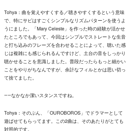
Tohya：曲を覚えやすくする／聴きやすくするという意味
で、特にサビはすごくシンプルなリズムパターンを使うよ
うにました。「Mary Celeste」を作った時の経験が活かせ
たところでもあって、今回はシンプルでストレートな生音
と打ち込みのフレーズを合わせることによって、聴いた感
じは複雑にも感じられるんですけど、土台の音をしっかり
聴かせることを意識しました。普段だったらもっと細かい
ことをやりがちなんですが、余計なフィルとかは思い切っ
て捨てました。
――なかなか潔いスタンスですね。
Tohya：そのぶん、「OUROBOROS」でドラマーとして
遊ばせてもらってます。この2曲は、そのあたりがとても
対照的です。