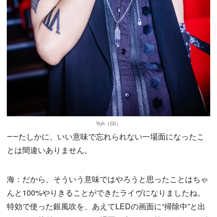
Yuh（Gt）
――たしかに、いい意味で忘れられない一場面になったこ
とは間違いありません。
海：だから、そういう意味ではやろうと思ったことはちゃ
んと100%やりきることができたライヴになりましたね。
特効で使った銀風吹を、あえてLEDの画面に“掃除中”と出