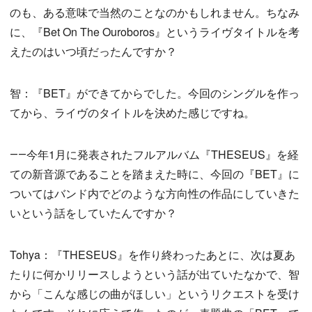
のも、ある意味で当然のことなのかもしれません。ちなみ
に、『Bet On The Ouroboros』というライヴタイトルを考
えたのはいつ頃だったんですか？
智：『BET』ができてからでした。今回のシングルを作っ
てから、ライヴのタイトルを決めた感じですね。
――今年1月に発表されたフルアルバム『THESEUS』を経
ての新音源であることを踏まえた時に、今回の『BET』に
ついてはバンド内でどのような方向性の作品にしていきた
いという話をしていたんですか？
Tohya：『THESEUS』を作り終わったあとに、次は夏あ
たりに何かリリースしようという話が出ていたなかで、智
から「こんな感じの曲がほしい」というリクエストを受け