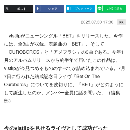
ポスト
シェア
ブックマーク
LINEで送る
2025.07.30 17:30
PR
vistlipがニューシングル『BET』をリリースした。今作
には、全3曲が収録。表題曲の「BET」、そして
「OUROBOROS」と「アメフラシ」の3曲である。今年1
月のアルバムリリースから約半年で届いたこの作品は、
vistlipが今見つめるもののすべてが詰め込まれている。7月
7日に行われた結成記念日ライヴ『Bet On The
Ouroboros』についてを皮切りに、『BET』がどのように
して誕生したのか、メンバー全員に話を聞いた。（編集
部）
今のvistlipを見せるライヴとして成功だった