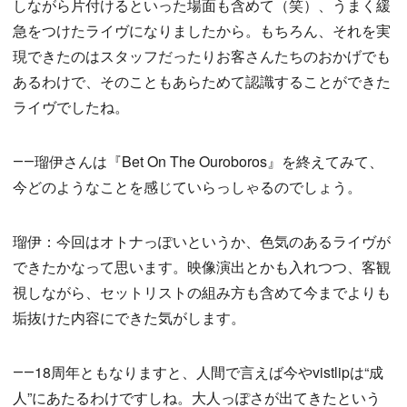
しながら片付けるといった場面も含めて（笑）、うまく緩
急をつけたライヴになりましたから。もちろん、それを実
現できたのはスタッフだったりお客さんたちのおかげでも
あるわけで、そのこともあらためて認識することができた
ライヴでしたね。
――瑠伊さんは『Bet On The Ouroboros』を終えてみて、
今どのようなことを感じていらっしゃるのでしょう。
瑠伊：今回はオトナっぽいというか、色気のあるライヴが
できたかなって思います。映像演出とかも入れつつ、客観
視しながら、セットリストの組み方も含めて今までよりも
垢抜けた内容にできた気がします。
――18周年ともなりますと、人間で言えば今やvistlipは“成
人”にあたるわけですしね。大人っぽさが出てきたという