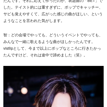
たんです。それに応えて作ったのが、表題曲の「BET」で
した。テイスト的には重すぎずに、ポップでキャッチー、
サビも覚えやすくて、広がった感じの曲がほしい、という
ようなことを言われた気がします。
智：どの会場でやっても、どういうイベントでやっても、
みんなで一緒に歌えるような曲がほしかったんです。
vistlipとして、今まで以上にポップなところに行きたかっ
たんですけど、それは途中で諦めました（笑）。