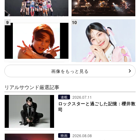
画像をもっと見る
リアルサウンド厳選記事
2026.07.11
連載
ロックスターと過ごした記憶：櫻井敦
司
2026.08.08
映画