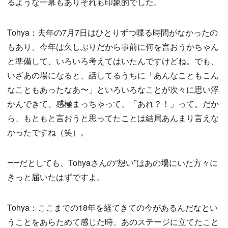
るような一幕もありそれも印象的でした。
Tohya：去年の7月7日はひとりずつ喋る時間がなかったの
もあり、今年は久しぶりだから事前に何を言おうかちゃん
と準備して、いろいろ考えてはいたんですけどね。でも、
いざあの場になると、話してるうちに「あんなこともこん
なこともあったなあ〜」といろいろなことが次々に思い浮
かんできて、感極まっちゃって、「あれ？！」って。だか
ら、もともと言おうと思ってたことは結局あんまり言えな
かったですね（笑）。
――だとしても、Tohyaさんの“想い”はあの場にいた方々に
きっと届いたはずですよ。
Tohya：ここまでの18年を経てきての今があるんだなとい
うことをあらためて感じた時、あのステージに立てたこと