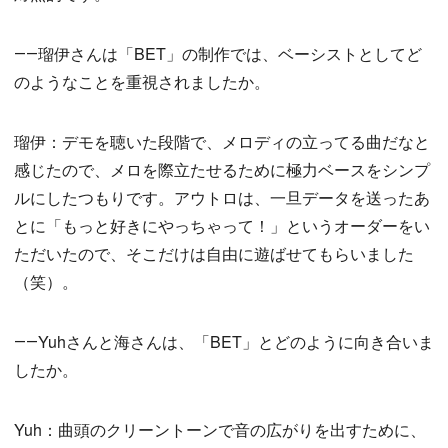
――瑠伊さんは「BET」の制作では、ベーシストとしてど
のようなことを重視されましたか。
瑠伊：デモを聴いた段階で、メロディの立ってる曲だなと
感じたので、メロを際立たせるために極力ベースをシンプ
ルにしたつもりです。アウトロは、一旦データを送ったあ
とに「もっと好きにやっちゃって！」というオーダーをい
ただいたので、そこだけは自由に遊ばせてもらいました
（笑）。
――Yuhさんと海さんは、「BET」とどのように向き合いま
したか。
Yuh：曲頭のクリーントーンで音の広がりを出すために、