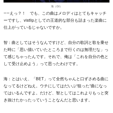
海（Gt）
――えっ？！ でも、この曲はメロディはとてもキャッチ
ーですし、vistlipとしての王道的な部分も詰まった楽曲に
仕上がっているじゃないですか。
智：曲としてはそうなんですけど、自分の歌詞と歌を乗せ
た時に「思い描いていたところまで行くのは無理だな」っ
て感じちゃったんです。それで、俺は「これを自分の色と
して受け止めよう」って思ったわけです。
海：とはいえ、「BET」って全然ちゃんと口ずさめる曲に
なってるけどねえ。ウチにしてはだいぶ“狙った”曲になっ
てはいるんですよ。だけど、智としてはこれよりもっと突
き抜けたかったっていうことなんだと思います。