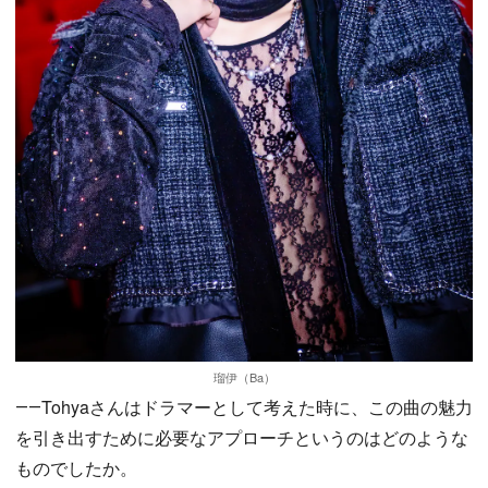
瑠伊（Ba）
――Tohyaさんはドラマーとして考えた時に、この曲の魅力
を引き出すために必要なアプローチというのはどのような
ものでしたか。