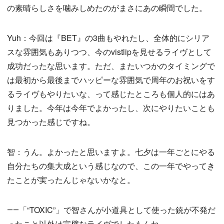
の素晴らしさを噛みしめたのがまさにあの瞬間でした。
Yuh：今回は『BET』の3曲もやれたし、全体的にシリア
スな雰囲気もありつつ、今のvistlipを見せるライヴとして
成功だったな思います。ただ、またいつかのタイミングで
は最初から最後までハッピーな雰囲気で周年のお祝いをす
るライヴもやりたいな、って感じたところも個人的にはあ
りました。今年は今年でよかったし、次にやりたいことも
見つかった感じですね。
智：うん。よかったと思いますよ。七夕は一年ごとにやる
自分たちの集大成という感じなので、この一年でやってき
たことが実ったんじゃないかなと。
――「“TOXIC”」で智さんが小道具として使った銃が不発だ
ったこと以外は完璧なライヴでしたもんね。