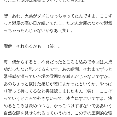
智：あれ、火薬がダメになっちゃってたんですよ。ここず
っと湿度の高い日が続いてたし、たぶん倉庫のなかで湿気
っちゃったんじゃないかなあ（笑）。
瑠伊：それあるかもー（笑）。
海：僕からすると、不発だったところも込みで今回は大成
功だったなと思ってるんです。あの瞬間、それまでずっと
緊張感が漂っていた場の雰囲気が緩んだじゃないですか。
あのちょっと抜けた感じが逆によかったというか、やっぱ
り智って持ってるなと再確認しましたもん（笑）。ここぞ
っていうところで外さないって、本当にすごいですよ。決
めるところは決めつつも、かっこつけすぎないでああいう
自然な隙を見せられるっていうのは、この子の圧倒的な強