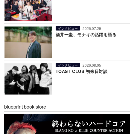
2026.07.29
インタビュー
酒井一圭、モナキの活躍を語る
2026.08.05
インタビュー
TOAST CLUB 初来日対談
blueprint book store