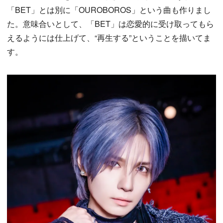
「BET」とは別に「OUROBOROS」という曲も作りまし
た。意味合いとして、「BET」は恋愛的に受け取ってもら
えるようには仕上げて、“再生する”ということを描いてま
す。