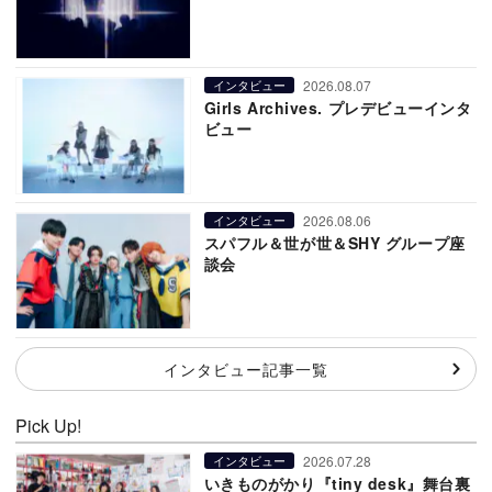
2026.08.07
インタビュー
Girls Archives. プレデビューインタ
ビュー
2026.08.06
インタビュー
スパフル＆世が世＆SHY グループ座
談会
インタビュー記事一覧
Pick Up!
2026.07.28
インタビュー
いきものがかり『tiny desk』舞台裏