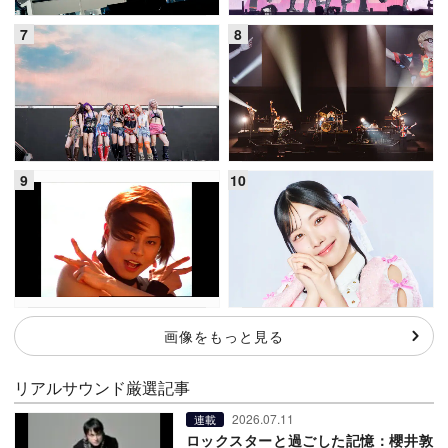
画像をもっと見る
リアルサウンド厳選記事
2026.07.11
連載
ロックスターと過ごした記憶：櫻井敦