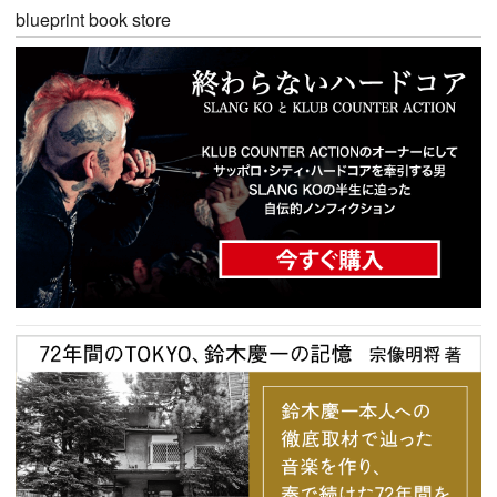
blueprint book store