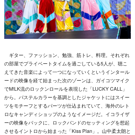
ギター、ファッション、勉強、筋トレ、料理。それぞれ
の部屋でプライベートタイムを過ごしている5人が、聴こ
えてきた音楽によって一つになっていくというインタール
ードの映像を経て始まった次のゾーンは、ガイコツマイク
でM!LK流のロックンロールを表現した「LUCKY CALL」
から。パステルカラーを基調としたジャケットにはスイー
ツをモチーフとするパーツが仕込まれていて、海外のレト
ロなキャンディショップのようなイメージだ。イコライザ
ーの映像をバックに、ロックバンドのセッティングを想起
させるイントロから始まった「Kiss Plan」。山中柔太朗と