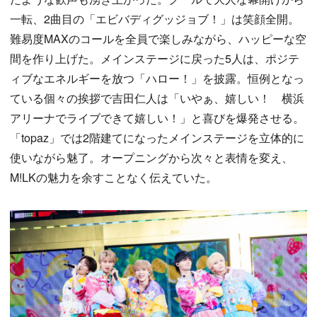
一転、2曲目の「エビバディグッジョブ！」は笑顔全開。
難易度MAXのコールを全員で楽しみながら、ハッピーな空
間を作り上げた。メインステージに戻った5人は、ポジテ
ィブなエネルギーを放つ「ハロー！」を披露。恒例となっ
ている個々の挨拶で吉田仁人は「いやぁ、嬉しい！ 横浜
アリーナでライブできて嬉しい！」と喜びを爆発させる。
「topaz」では2階建てになったメインステージを立体的に
使いながら魅了。オープニングから次々と表情を変え、
M!LKの魅力を余すことなく伝えていた。