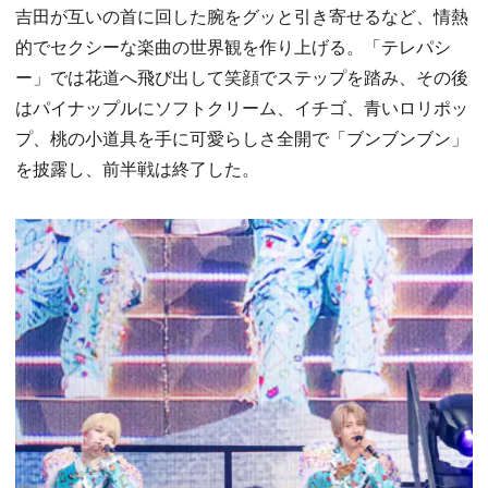
吉田が互いの首に回した腕をグッと引き寄せるなど、情熱
的でセクシーな楽曲の世界観を作り上げる。「テレパシ
ー」では花道へ飛び出して笑顔でステップを踏み、その後
はパイナップルにソフトクリーム、イチゴ、青いロリポッ
プ、桃の小道具を手に可愛らしさ全開で「ブンブンブン」
を披露し、前半戦は終了した。