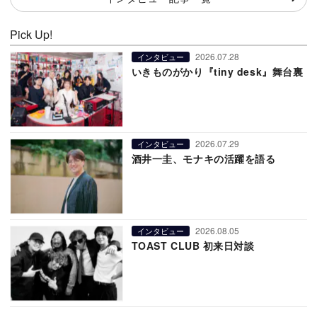
Pick Up!
2026.07.28
インタビュー
いきものがかり『tiny desk』舞台裏
2026.07.29
インタビュー
酒井一圭、モナキの活躍を語る
2026.08.05
インタビュー
TOAST CLUB 初来日対談