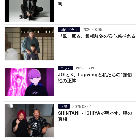
司
2026.08.05
国内ドラマ
『風、薫る』板橋駿谷の安心感が光る
2025.06.22
コラム
JOIとK、Lapwingと私たちの“類似
性の正体”
2025.08.01
文芸
SHINTANI × ISHIYAが明かす、噂の
真相