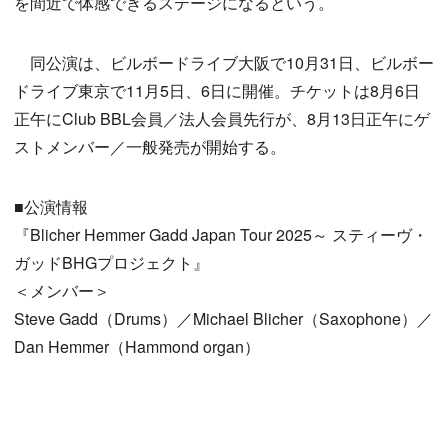
を間近で体感できるステージになるという。
同公演は、ビルボードライブ大阪で10月31日、ビルボー
ドライブ東京で11月5日、6日に開催。チケットは8月6日
正午にClub BBL会員／法人会員先行が、8月13日正午にゲ
ストメンバー／一般発売が開始する。
■公演情報
『Blicher Hemmer Gadd Japan Tour 2025～ スティーヴ・
ガッドBHGプロジェクト』
＜メンバー＞
Steve Gadd（Drums）／Michael Blicher（Saxophone）／
Dan Hemmer（Hammond organ）