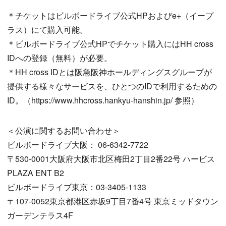
＊チケットはビルボードライブ公式HPおよびe+（イープ
ラス）にて購入可能。
＊ビルボードライブ公式HPでチケット購入にはHH cross
IDへの登録（無料）が必要。
＊HH cross IDとは阪急阪神ホールディングスグループが
提供する様々なサービスを、ひとつのIDで利用するための
ID。（https://www.hhcross.hankyu-hanshin.jp/ 参照）
＜公演に関するお問い合わせ＞
ビルボードライブ大阪： 06-6342-7722
〒530-0001大阪府大阪市北区梅田2丁目2番22号 ハービス
PLAZA ENT B2
ビルボードライブ東京：03-3405-1133
〒107-0052東京都港区赤坂9丁目7番4号 東京ミッドタウン
ガーデンテラス4F