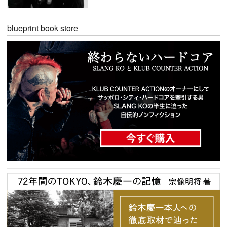
blueprint book store