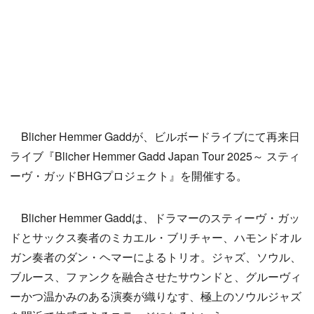
Blicher Hemmer Gaddが、ビルボードライブにて再来日
ライブ『Blicher Hemmer Gadd Japan Tour 2025～ スティ
ーヴ・ガッドBHGプロジェクト』を開催する。
Blicher Hemmer Gaddは、ドラマーのスティーヴ・ガッ
ドとサックス奏者のミカエル・ブリチャー、ハモンドオル
ガン奏者のダン・ヘマーによるトリオ。ジャズ、ソウル、
ブルース、ファンクを融合させたサウンドと、グルーヴィ
ーかつ温かみのある演奏が織りなす、極上のソウルジャズ