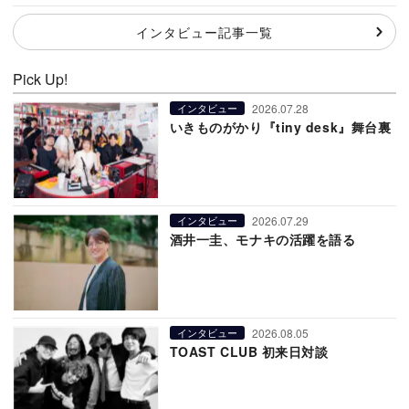
インタビュー記事一覧
Pick Up!
2026.07.28
インタビュー
いきものがかり『tiny desk』舞台裏
2026.07.29
インタビュー
酒井一圭、モナキの活躍を語る
2026.08.05
インタビュー
TOAST CLUB 初来日対談