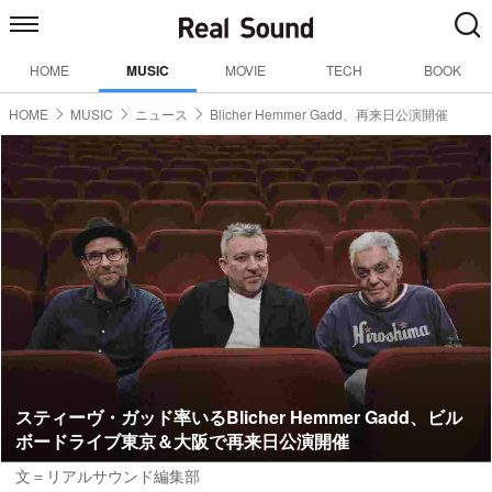
HOME
MUSIC
MOVIE
TECH
BOOK
HOME
MUSIC
ニュース
Blicher Hemmer Gadd、再来日公演開催
スティーヴ・ガッド率いるBlicher Hemmer Gadd、ビル
ボードライブ東京＆大阪で再来日公演開催
文＝リアルサウンド編集部