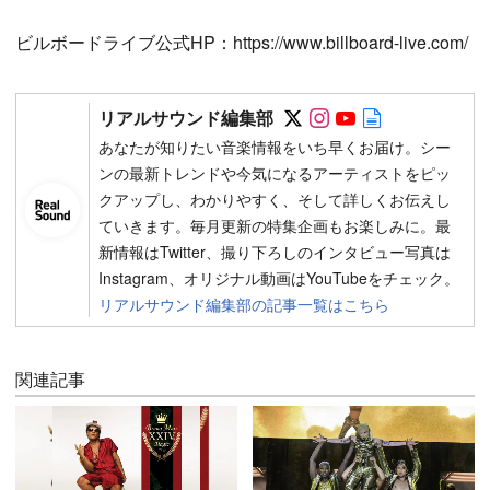
ビルボードライブ公式HP：https://www.billboard-live.com/
Follow on SNS
Follow on SNS
Follow on SN
Author web 
リアルサウンド編集部
あなたが知りたい音楽情報をいち早くお届け。シー
ンの最新トレンドや今気になるアーティストをピッ
クアップし、わかりやすく、そして詳しくお伝えし
ていきます。毎月更新の特集企画もお楽しみに。最
新情報はTwitter、撮り下ろしのインタビュー写真は
Instagram、オリジナル動画はYouTubeをチェック。
リアルサウンド編集部の記事一覧はこちら
関連記事