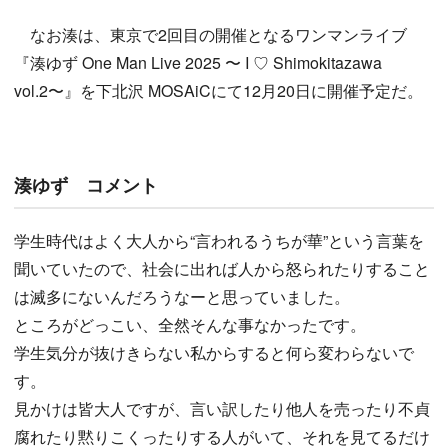
なお湊は、東京で2回目の開催となるワンマンライブ
『湊ゆず One Man Live 2025 〜 I ♡ Shimokitazawa
vol.2〜』を下北沢 MOSAiCにて12月20日に開催予定だ。
湊ゆず コメント
学生時代はよく大人から“言われるうちが華”という言葉を
聞いていたので、社会に出れば人から怒られたりすること
は滅多にないんだろうなーと思っていました。
ところがどっこい、全然そんな事なかったです。
学生気分が抜けきらない私からすると何ら変わらないで
す。
見かけは皆大人ですが、言い訳したり他人を売ったり不貞
腐れたり黙りこくったりする人がいて、それを見てるだけ