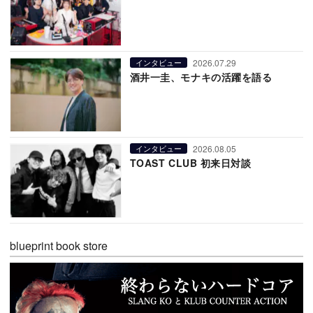
2026.07.29
インタビュー
酒井一圭、モナキの活躍を語る
2026.08.05
インタビュー
TOAST CLUB 初来日対談
blueprint book store