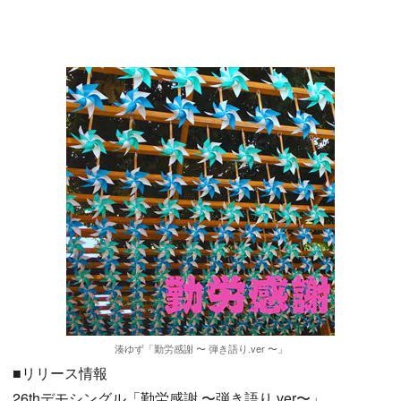
湊ゆず「勤労感謝 〜 弾き語り.ver 〜」
■リリース情報
26thデモシングル「勤労感謝 〜弾き語り.ver〜」