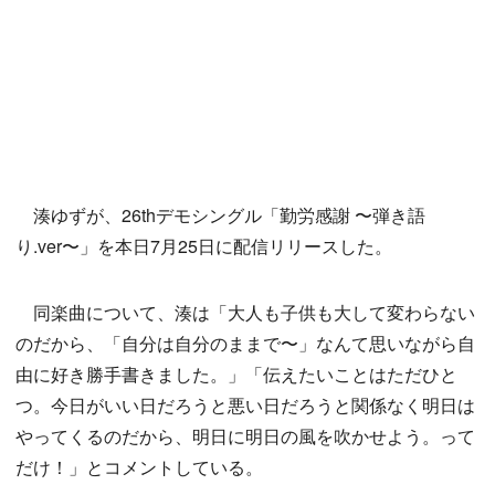
湊ゆずが、26thデモシングル「勤労感謝 〜弾き語
り.ver〜」を本日7月25日に配信リリースした。
同楽曲について、湊は「大人も子供も大して変わらない
のだから、「自分は自分のままで〜」なんて思いながら自
由に好き勝手書きました。」「伝えたいことはただひと
つ。今日がいい日だろうと悪い日だろうと関係なく明日は
やってくるのだから、明日に明日の風を吹かせよう。って
だけ！」とコメントしている。