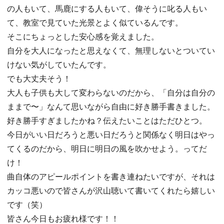
の人もいて、馬鹿にする人もいて、偉そうに叱る人もい
て、教室で見ていた光景とよく似ているんです。
そこにちょっとした安心感を覚えました。
自分を大人になったと思えなくて、無理しないとついてい
けない気がしていたんです。
でも大丈夫そう！
大人も子供も大して変わらないのだから、「自分は自分の
ままで〜」なんて思いながら自由に好き勝手書きました。
好き勝手すぎましたかね？伝えたいことはただひとつ。
今日がいい日だろうと悪い日だろうと関係なく明日はやっ
てくるのだから、明日に明日の風を吹かせよう。ってだ
け！
曲自体のアピールポイントを書き連ねたいですが、それは
カッコ悪いので皆さんが沢山聴いて書いてくれたら嬉しい
です（笑）
皆さん今日もお疲れ様です！！