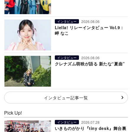
2026.08.06
インタビュー
Liella! リレーインタビュー Vol.9：
岬 なこ
2026.08.06
インタビュー
クレナズム萌映が語る 新たな“夏曲”
インタビュー記事一覧
Pick Up!
2026.07.28
インタビュー
いきものがかり『tiny desk』舞台裏