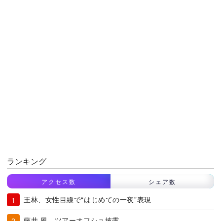
ランキング
アクセス数
シェア数
王林、女性目線で“はじめての一夜”表現
藤井 風、ツアーオフショ披露