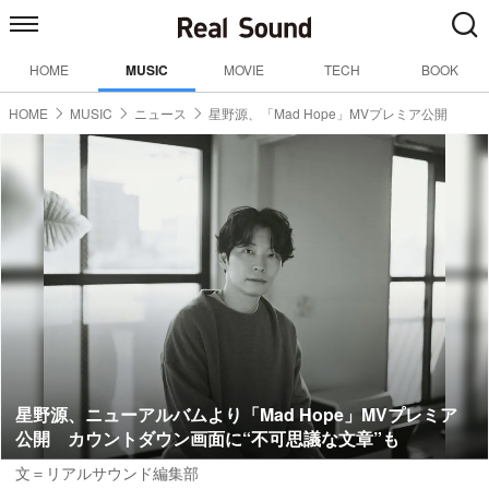
HOME
MUSIC
MOVIE
TECH
BOOK
HOME
MUSIC
ニュース
星野源、「Mad Hope」MVプレミア公開
星野源、ニューアルバムより「Mad Hope」MVプレミア
公開 カウントダウン画面に“不可思議な文章”も
文＝リアルサウンド編集部