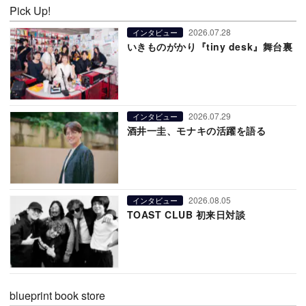
Pick Up!
2026.07.28
インタビュー
いきものがかり『tiny desk』舞台裏
2026.07.29
インタビュー
酒井一圭、モナキの活躍を語る
2026.08.05
インタビュー
TOAST CLUB 初来日対談
blueprint book store