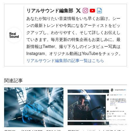
Follow on SNS
Follow on SNS
Follow on SN
Author web 
リアルサウンド編集部
あなたが知りたい音楽情報をいち早くお届け。シー
ンの最新トレンドや今気になるアーティストをピッ
クアップし、わかりやすく、そして詳しくお伝えし
ていきます。毎月更新の特集企画もお楽しみに。最
新情報はTwitter、撮り下ろしのインタビュー写真は
Instagram、オリジナル動画はYouTubeをチェック。
リアルサウンド編集部の記事一覧はこちら
関連記事