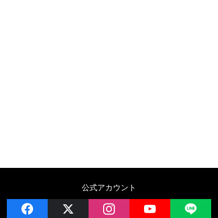
公式アカウント
facebook
x
instagram
YouTube
LIN