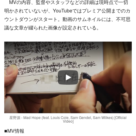
MVの内容、監督やスタッフなどの詳細は現時点で一切
明かされていないが、YouTubeではプレミア公開までのカ
ウントダウンがスタート。動画のサムネイルには、不可思
議な文章が綴られた画像が設定されている。
Play
星野源 - Mad Hope (feat. Louis Cole, Sam Gendel, Sam Wilkes) [Official
Video]
■MV情報