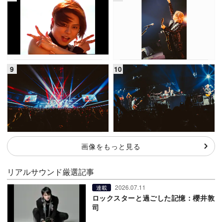
画像をもっと見る
リアルサウンド厳選記事
2026.07.11
連載
ロックスターと過ごした記憶：櫻井敦
司