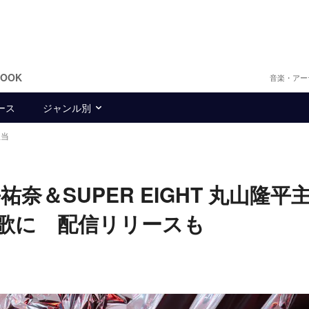
BOOK
音楽・アー
ース
ジャンル別
担当
祐奈＆SUPER EIGHT 丸山隆平
題歌に 配信リリースも