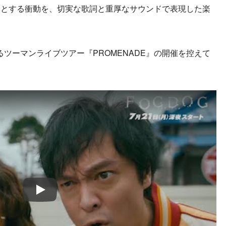
うとする衝動を、切実な歌詞と重厚なサウンドで表現した楽
るツーマンライブツアー『PROMENADE』の開催を控えて
Play