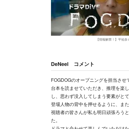
【情報解禁！】平祐奈
DeNeel コメント
FOGDOGのオープニングを担当さ
台本を読ませていただき、推理を楽
し、思わず没入してしまう要素がと
登場人物の背中を押せるように、ま
視聴者の皆さんが私も明日頑張ろうと
た。
ドラマと合わせて楽しんでいただけ