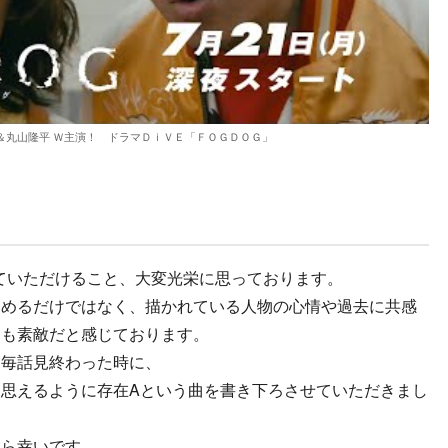
＆丸山隆平 Ｗ主演！ ドラマＤｉＶＥ「ＦＯＧＤＯＧ」
せていただけること、大変光栄に思っております。
しめるだけではなく、描かれている人物の心情や過去に共感
ても素敵だと感じております。
た毎話見終わった時に、
思えるように存在Aという曲を書き下ろさせていただきまし
たら幸いです。