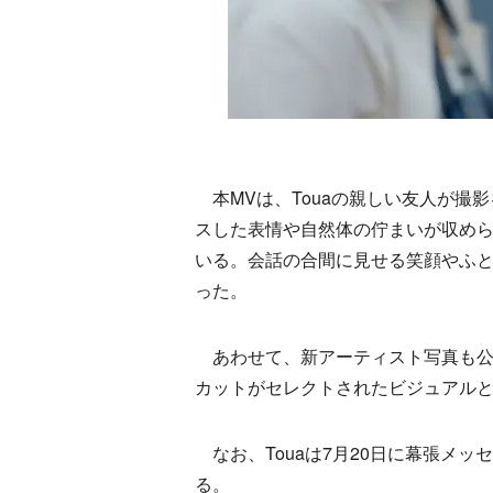
本MVは、Touaの親しい友人が撮
スした表情や自然体の佇まいが収めら
いる。会話の合間に見せる笑顔やふ
った。
あわせて、新アーティスト写真も公
カットがセレクトされたビジュアル
なお、Touaは7月20日に幕張メッセ
る。