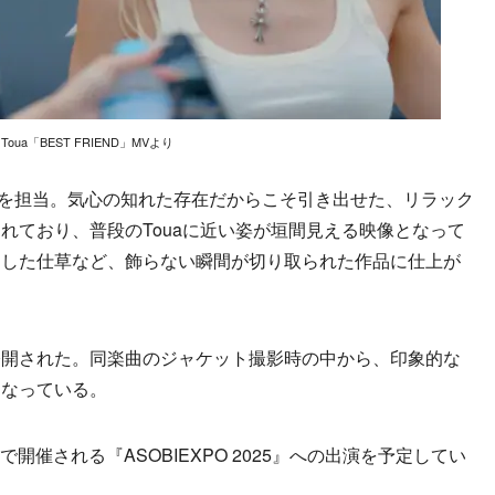
Toua「BEST FRIEND」MVより
影を担当。気心の知れた存在だからこそ引き出せた、リラック
れており、普段のTouaに近い姿が垣間見える映像となって
とした仕草など、飾らない瞬間が切り取られた作品に仕上が
開された。同楽曲のジャケット撮影時の中から、印象的な
となっている。
で開催される『ASOBIEXPO 2025』への出演を予定してい