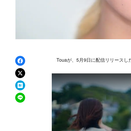
Facebookでシェア
Touaが、5月9日に配信リリースした
xでポスト
はてなブックマーク
LINEで送る