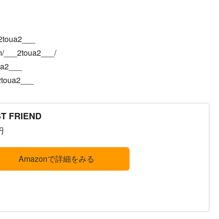
_2toua2___
m/___2toua2___/
ua2___
2toua2___
T FRIEND
円
Amazonで詳細をみる