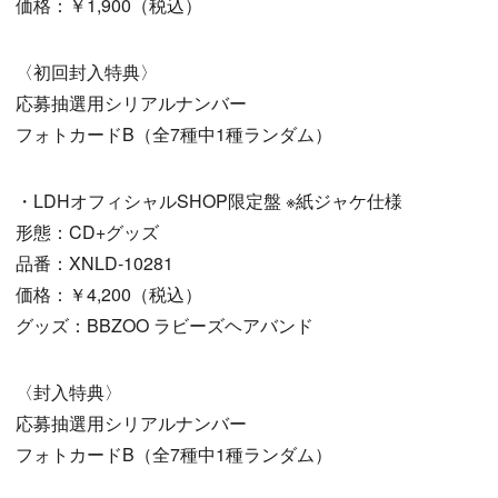
価格：￥1,900（税込）
〈初回封入特典〉
応募抽選用シリアルナンバー
フォトカードB（全7種中1種ランダム）
・LDHオフィシャルSHOP限定盤 ※紙ジャケ仕様
形態：CD+グッズ
品番：XNLD-10281
価格：￥4,200（税込）
グッズ：BBZOO ラビーズヘアバンド
〈封入特典〉
応募抽選用シリアルナンバー
フォトカードB（全7種中1種ランダム）