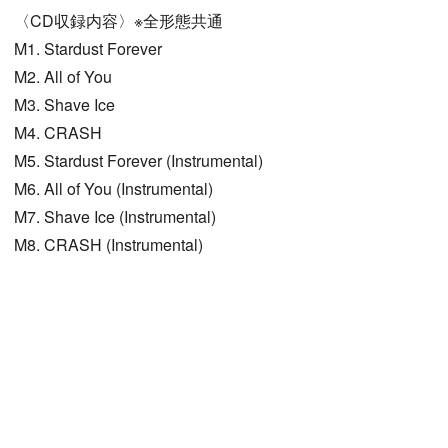
〈CD収録内容〉※全形態共通
M1. Stardust Forever
M2. All of You
M3. Shave Ice
M4. CRASH
M5. Stardust Forever (Instrumental)
M6. All of You (Instrumental)
M7. Shave Ice (Instrumental)
M8. CRASH (Instrumental)