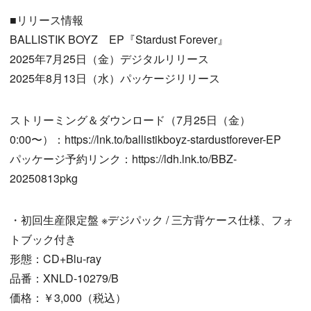
■リリース情報
BALLISTIK BOYZ EP『Stardust Forever』
2025年7月25日（金）デジタルリリース
2025年8月13日（水）パッケージリリース
ストリーミング＆ダウンロード（7月25日（金）
0:00〜）：https://lnk.to/ballistikboyz-stardustforever-EP
パッケージ予約リンク：https://ldh.lnk.to/BBZ-
20250813pkg
・初回生産限定盤 ※デジパック / 三方背ケース仕様、フォ
トブック付き
形態：CD+Blu-ray
品番：XNLD-10279/B
価格：￥3,000（税込）