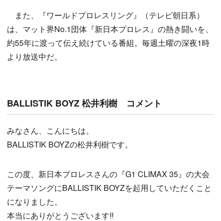
また、『ワールドプロレスリング』（テレビ朝日系）
は、マット界No.1団体『新日本プロレス』の熱き闘いを、
約55年に渡って伝え続けている番組。毎週土曜の深夜1時
より放送中だ。
BALLISTIK BOYZ 松井利樹 コメント
みなさん、こんにちは。
BALLISTIK BOYZの松井利樹です。
この度、新日本プロレスさんの『G1 CLIMAX 35』の大会
テーマソングにBALLISTIK BOYZを起用していただくこと
になりました。
本当にありがとうございます‼︎