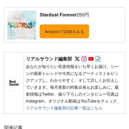
Stardust Forever
250円
Amazonで詳細をみる
Follow on SNS
Follow on SNS
Follow on SN
Author web 
リアルサウンド編集部
あなたが知りたい音楽情報をいち早くお届け。シー
ンの最新トレンドや今気になるアーティストをピッ
クアップし、わかりやすく、そして詳しくお伝えし
ていきます。毎月更新の特集企画もお楽しみに。最
新情報はTwitter、撮り下ろしのインタビュー写真は
Instagram、オリジナル動画はYouTubeをチェック。
リアルサウンド編集部の記事一覧はこちら
関連記事