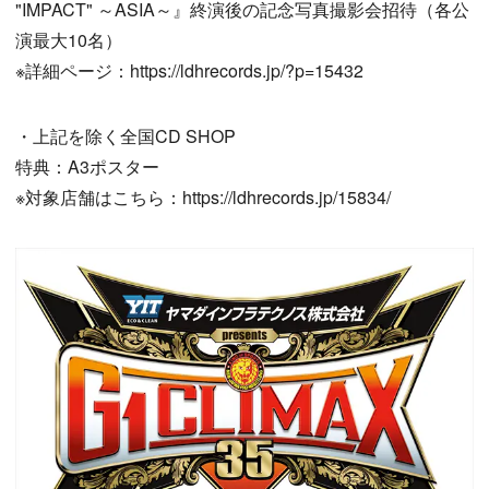
"IMPACT" ～ASIA～』終演後の記念写真撮影会招待（各公
演最大10名）
※詳細ページ：https://ldhrecords.jp/?p=15432
・上記を除く全国CD SHOP
特典：A3ポスター
※対象店舗はこちら：https://ldhrecords.jp/15834/