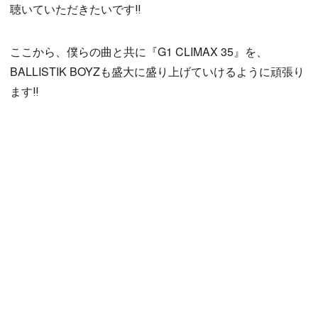
聴いていただきたいです‼︎
ここから、僕らの曲と共に『G1 CLIMAX 35』を、
BALLISTIK BOYZも盛大に盛り上げていけるように頑張り
ます‼︎