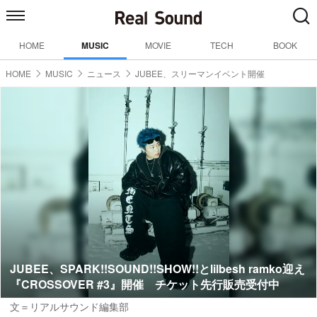
HOME
MUSIC
MOVIE
TECH
BOOK
HOME
MUSIC
ニュース
JUBEE、スリーマンイベント開催
JUBEE、SPARK!!SOUND!!SHOW!!とlilbesh ramko迎え
『CROSSOVER #3』開催 チケット先行販売受付中
文＝リアルサウンド編集部