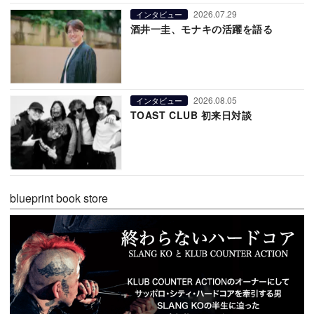
2026.07.29
インタビュー
酒井一圭、モナキの活躍を語る
2026.08.05
インタビュー
TOAST CLUB 初来日対談
blueprint book store