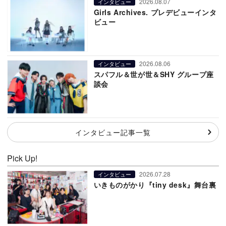
2026.08.07
インタビュー
Girls Archives. プレデビューインタ
ビュー
2026.08.06
インタビュー
スパフル＆世が世＆SHY グループ座
談会
インタビュー記事一覧
Pick Up!
2026.07.28
インタビュー
いきものがかり『tiny desk』舞台裏