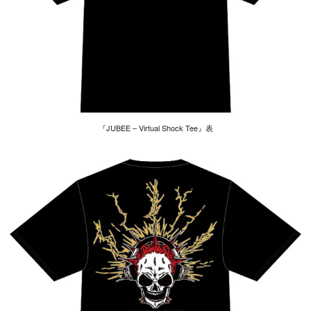
『JUBEE – Virtual Shock Tee』表